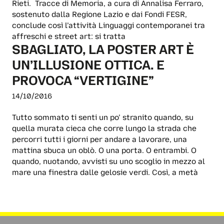
Rieti. Tracce di Memoria, a cura di Annalisa Ferraro,
sostenuto dalla Regione Lazio e dai Fondi FESR,
conclude così l’attività Linguaggi contemporanei tra
affreschi e street art: si tratta
SBAGLIATO, LA POSTER ART È
UN’ILLUSIONE OTTICA. E
PROVOCA “VERTIGINE”
14/10/2016
Tutto sommato ti senti un po’ stranito quando, su
quella murata cieca che corre lungo la strada che
percorri tutti i giorni per andare a lavorare, una
mattina sbuca un oblò. O una porta. O entrambi. O
quando, nuotando, avvisti su uno scoglio in mezzo al
mare una finestra dalle gelosie verdi. Così, a metà