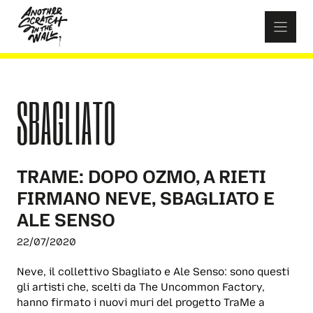
Skip
to
content
SBAGLIATO
TRAME: DOPO OZMO, A RIETI
FIRMANO NEVE, SBAGLIATO E
ALE SENSO
22/07/2020
Neve, il collettivo Sbagliato e Ale Senso: sono questi
gli artisti che, scelti da The Uncommon Factory,
hanno firmato i nuovi muri del progetto TraMe a