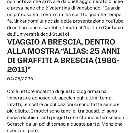
non poteva che arrivare da quell’agglomerato di idee
e presa bene che è Valentina di Vagabondo: “Guarda
un po’ cosa ho trovato”, mi ha scritto qualche tempo
fa, linkandomi la notizia della presentazione YouTube
di un libro che si sarebbe tenuta all’Istituto Confucio
dell’Università degli Studi di
VIAGGIO A BRESCIA, DENTRO
ALLA MOSTRA “ALIAS: 25 ANNI
DI GRAFFITI A BRESCIA (1986-
2011)”
04/05/2023
Chi è lettore incallito di questo blog ormai ha
imparato a conoscerci: specie negli ultimi tempi,
infatti, le nostre pubblicazioni si sono fatte sempre
più diluite. I motivi sono tanti e, tra questi, ci sono
senza dubbio i tanti progetti che stanno interessando
Scratch da un po’ di tempo a questa parte. Menzione
speciale, però,