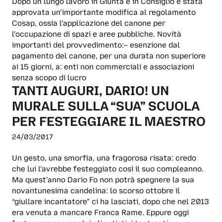
Dopo un lungo lavoro in Giunta e in Consiglio è stata
approvata un’importante modifica al regolamento
Cosap, ossia l’applicazione del canone per
l’occupazione di spazi e aree pubbliche. Novità
importanti del provvedimento:– esenzione dal
pagamento del canone, per una durata non superiore
ai 15 giorni, a: enti non commerciali e associazioni
senza scopo di lucro
TANTI AUGURI, DARIO! UN
MURALE SULLA “SUA” SCUOLA
PER FESTEGGIARE IL MAESTRO
24/03/2017
Un gesto, una smorfia, una fragorosa risata: credo
che lui l’avrebbe festeggiato così il suo compleanno.
Ma quest’anno Dario Fo non potrà spegnere la sua
novantunesima candelina: lo scorso ottobre il
“giullare incantatore” ci ha lasciati, dopo che nel 2013
era venuta a mancare Franca Rame. Eppure oggi