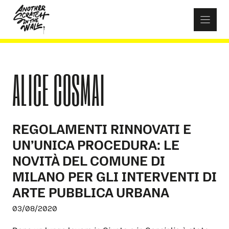
Skip
to
content
ALICE COSMAI
REGOLAMENTI RINNOVATI E
UN’UNICA PROCEDURA: LE
NOVITÀ DEL COMUNE DI
MILANO PER GLI INTERVENTI DI
ARTE PUBBLICA URBANA
03/08/2020