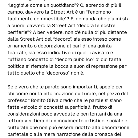
“leggibile come un quotidiano”? O, aprendo di più il
campo, davvero la Street Art è un “fenomeno
facilmente commestibile”? E, domanda che più mi sta
a cuore: davvero la Street Art “decora le nostre
periferie”? A ben vedere, non c’è nulla di più distante
dalla Street Art del “decoro”, sia esso inteso come
ornamento o decorazione al pari di una quinta
teatrale, sia esso indicativo di quel travisato e
ruffiano concetto di “decoro pubblico” di cui tanta
politica si riempie la bocca a suon di repressione per
tutto quello che “decoroso” non è.
Se è vero che le parole sono importanti, specie per
chi come noi fa informazione culturale, nel pezzo del
professor Bonito Oliva credo che le parole si siano
fatte veicolo di concetti superficiali, frutto di
considerazioni poco avvedute e ben lontani da una
lettura veritiera di un movimento artistico, sociale e
culturale che non può essere ridotto alla decorazione
parietale o alla mera narrazione della cronaca del