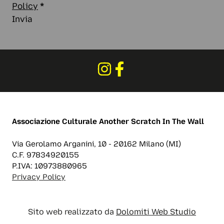
Policy
*
Invia
Associazione Culturale
Another Scratch In The Wall
Via Gerolamo Arganini, 10 - 20162 Milano (MI)
C.F. 97834920155
P.IVA: 10973880965
Privacy Policy
Sito web realizzato da
Dolomiti Web Studio