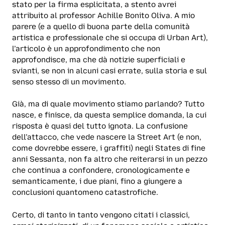
stato per la firma esplicitata, a stento avrei
attribuito al professor Achille Bonito Oliva. A mio
parere (e a quello di buona parte della comunità
artistica e professionale che si occupa di Urban Art),
l’articolo è un approfondimento che non
approfondisce, ma che dà notizie superficiali e
svianti, se non in alcuni casi errate, sulla storia e sul
senso stesso di un movimento.
Già, ma di quale movimento stiamo parlando? Tutto
nasce, e finisce, da questa semplice domanda, la cui
risposta è quasi del tutto ignota. La confusione
dell’attacco, che vede nascere la Street Art (e non,
come dovrebbe essere, i graffiti) negli States di fine
anni Sessanta, non fa altro che reiterarsi in un pezzo
che continua a confondere, cronologicamente e
semanticamente, i due piani, fino a giungere a
conclusioni quantomeno catastrofiche.
Certo, di tanto in tanto vengono citati i classici,