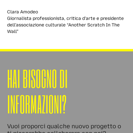
Clara Amodeo
Giornalista professionista, critica d’arte e presidente
dell’associazione culturale “Another Scratch In The
Wall”
HAI BISOGNO DI
INFORMAZIONI?
Vuoi proporci qualche nuovo progetto o