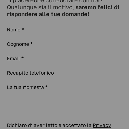
ti piacerebbe collaborare con noi?
Qualunque sia il motivo,
saremo felici di
rispondere alle tue domande!
Nome
*
Cognome
*
Email
*
Recapito telefonico
La tua richiesta
*
Dichiaro di aver letto e accettato la
Privacy