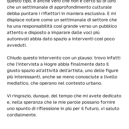
questo tipo, è anche vero che non è certo su di loro
che un settimanale di approfondimento culturale
debba puntare i riflettori in maniera esclusiva. E mi
dispiace notare come un settimanale di settore che
ha una responsabilità così grande verso un pubblico
attento e disposto a imparare dalle voci più
autorevoli abbia dato spazio a interventi così poco
avveduti.
Chiudo questo intervento con un plauso: trovo infatti
che l’intervista a Hogre abbia finalmente dato il
giusto spazio all’attività dell’artista, uno delle figure
più interessanti, anche se meno conosciute a livello
mediatico, che operano nel contesto urbano.
Vi ringrazio, dunque, del tempo che mi avete dedicato
e, nella speranza che le mie parole possano fornire
uno spunto di riflessione in più per il futuro, vi saluto
cordialmente.