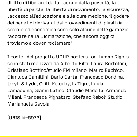
diritto di liberarci dalla paura e dalla povertà, la
libertà di parola, la libertà di movimento, la sicurezza,
l’accesso all’educazione e alle cure mediche, il godere
dei benefici derivanti dai provvedimenti di giustizia
sociale ed economica sono solo alcune delle garanzie,
raccolte nella Dichiarazione, che ancora oggi ci
troviamo a dover reclamare”.
I poster del progetto UDHR posters for Human Rights
sono stati realizzati da Alberto Biffi, Laura Bortoloni,
Cristiano Bottino/studio FM milano, Mauro Bubbico,
Gianluca Camillini, Dario Carta, Francesco Dondina,
jekyll & hyde, Orith Kolodny, LaTigre, Lucia
Lamacchia, Gianni Latino, Claudio Madella, Armando
Milani, Francesca Pignataro, Stefano Reboli Studio,
Mariangela Savoia.
[URIS id=5972]