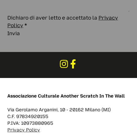
Dichiaro di aver letto e accettato la
Privacy
Policy
*
Invia
Associazione Culturale
Another Scratch In The Wall
Via Gerolamo Arganini, 10 - 20162 Milano (MI)
C.F. 97834920155
P.IVA: 10973880965
Privacy Policy