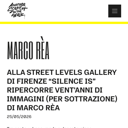
Skip
to
content
MARCO RÈA
ALLA STREET LEVELS GALLERY
DI FIRENZE “SILENCE IS”
RIPERCORRE VENT’ANNI DI
IMMAGINI (PER SOTTRAZIONE)
DI MARCO RÈA
25/05/2026