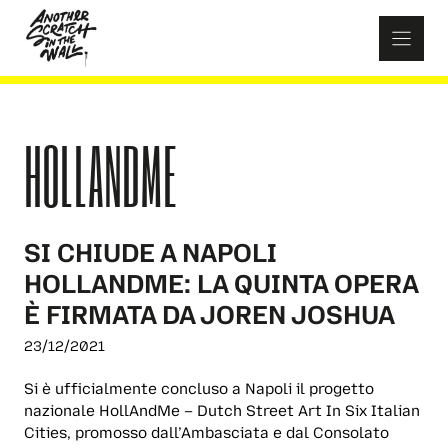
Skip
to
content
HOLLANDME
SI CHIUDE A NAPOLI
HOLLANDME: LA QUINTA OPERA
È FIRMATA DA JOREN JOSHUA
23/12/2021
Si è ufficialmente concluso a Napoli il progetto
nazionale HollAndMe – Dutch Street Art In Six Italian
Cities, promosso dall’Ambasciata e dal Consolato