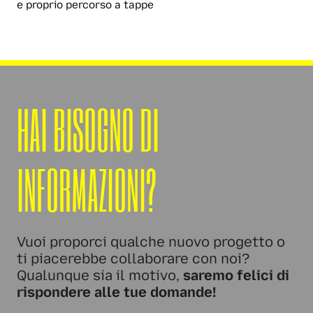
e proprio percorso a tappe
HAI BISOGNO DI
INFORMAZIONI?
Vuoi proporci qualche nuovo progetto o
ti piacerebbe collaborare con noi?
Qualunque sia il motivo,
saremo felici di
rispondere alle tue domande!