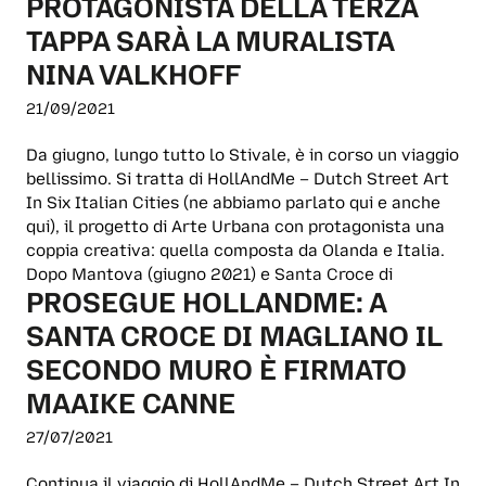
PROTAGONISTA DELLA TERZA
TAPPA SARÀ LA MURALISTA
NINA VALKHOFF
21/09/2021
Da giugno, lungo tutto lo Stivale, è in corso un viaggio
bellissimo. Si tratta di HollAndMe – Dutch Street Art
In Six Italian Cities (ne abbiamo parlato qui e anche
qui), il progetto di Arte Urbana con protagonista una
coppia creativa: quella composta da Olanda e Italia.
Dopo Mantova (giugno 2021) e Santa Croce di
PROSEGUE HOLLANDME: A
SANTA CROCE DI MAGLIANO IL
SECONDO MURO È FIRMATO
MAAIKE CANNE
27/07/2021
Continua il viaggio di HollAndMe – Dutch Street Art In