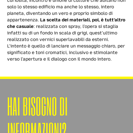
curiosità, incontro e unione di culture che abitano non
solo lo stesso edificio ma anche lo stesso, intero
pianeta, diventando un vero e proprio simbolo di
appartenenza.
La scelta dei materiali, poi, è tutt’altro
che casuale
: realizzata con spray, l’opera si staglia
infatti su di un fondo in scala di grigi, quest’ultimo
realizzato con vernici superlavabili da esterni.
L’intento è quello di lanciare un messaggio chiaro, per
significato e toni cromatici, inclusivo e stimolante
verso l’apertura e il dialogo con il mondo intero.
HAI BISOGNO DI
INFORMAZIONI?