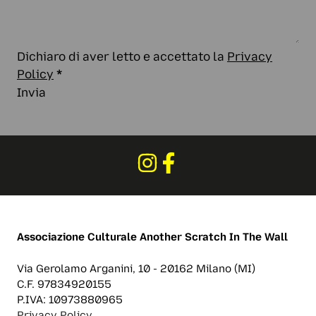
Dichiaro di aver letto e accettato la
Privacy
Policy
*
Invia
Associazione Culturale
Another Scratch In The Wall
Via Gerolamo Arganini, 10 - 20162 Milano (MI)
C.F. 97834920155
P.IVA: 10973880965
Privacy Policy