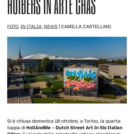
HUIBERS IN ARTE CHAS
FOTO
,
IN ITALIA
,
NEWS
| CAMILLA CASTELLANI
Si è chiusa domenica 10 ottobre, a Torino, la quarta
tappa di
HollAndMe –
Dutch Street Art In Six Italian