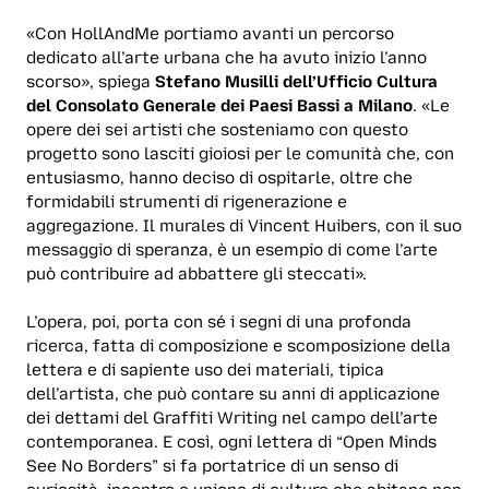
«Con HollAndMe portiamo avanti un percorso
dedicato all’arte urbana che ha avuto inizio l’anno
scorso»
,
spiega
Stefano Musilli dell’Ufficio Cultura
del Consolato Generale dei Paesi Bassi a Milano
.
«Le
opere dei sei artisti che sosteniamo con questo
progetto sono lasciti gioiosi per le comunità che, con
entusiasmo, hanno deciso di ospitarle, oltre che
formidabili strumenti di rigenerazione e
aggregazione. Il murales di Vincent Huibers, con il suo
messaggio di speranza, è un esempio di come l’arte
può contribuire ad abbattere gli steccati».
L’opera, poi, porta con sé i segni di una profonda
ricerca, fatta di composizione e scomposizione della
lettera e di sapiente uso dei materiali, tipica
dell’artista, che può contare su anni di applicazione
dei dettami del Graffiti Writing nel campo dell’arte
contemporanea. E così, ogni lettera di “
Open Minds
See No Borders
” si fa portatrice di un senso di