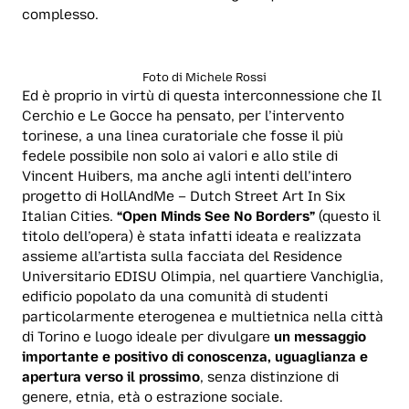
complesso.
Foto di Michele Rossi
Ed è proprio in virtù di questa interconnessione che Il
Cerchio e Le Gocce ha pensato, per l’intervento
torinese, a una linea curatoriale che fosse il più
fedele possibile non solo ai valori e allo stile di
Vincent Huibers, ma anche agli intenti dell’intero
progetto di HollAndMe – Dutch Street Art In Six
Italian Cities.
“
Open Minds See No Borders
”
(questo il
titolo dell’opera) è stata infatti ideata e realizzata
assieme all’artista sulla facciata del Residence
Universitario EDISU Olimpia, nel quartiere Vanchiglia,
edificio popolato da una comunità di studenti
particolarmente eterogenea e multietnica nella città
di Torino e luogo ideale per divulgare
un messaggio
importante e positivo di conoscenza, uguaglianza e
apertura verso il prossimo
, senza distinzione di
genere, etnia, età o estrazione sociale.