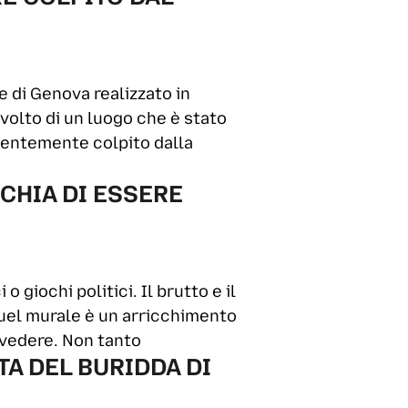
e di Genova realizzato in
volto di un luogo che è stato
centemente colpito dalla
SCHIA DI ESSERE
 giochi politici. Il brutto e il
quel murale è un arricchimento
i vedere. Non tanto
TA DEL BURIDDA DI