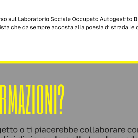
orso sul Laboratorio Sociale Occupato Autogestito 
sta che da sempre accosta alla poesia di strada le 
ORMAZIONI?
etto o ti piacerebbe collaborare co