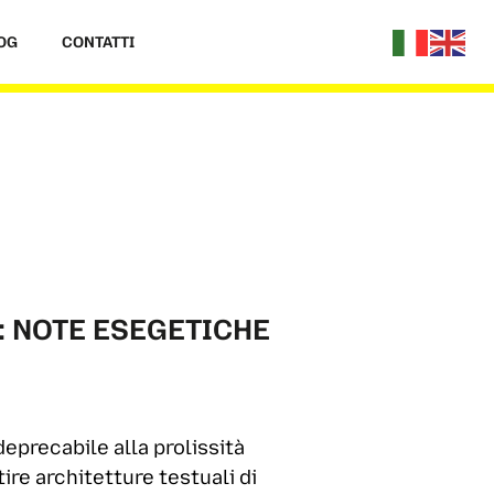
OG
CONTATTI
: NOTE ESEGETICHE
deprecabile alla prolissità
ire architetture testuali di