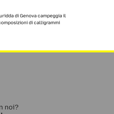
Buridda di Genova campeggia il
composizioni di calligrammi
n noi?