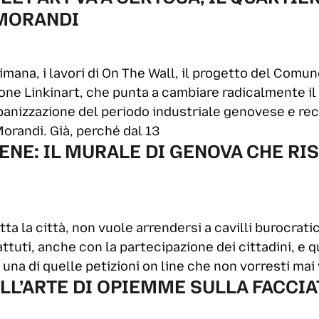
 MORANDI
imana, i lavori di On The Wall, il progetto del Comun
one Linkinart, che punta a cambiare radicalmente il 
rbanizzazione del periodo industriale genovese e re
Morandi. Già, perché dal 13
LENE: IL MURALE DI GENOVA CHE RI
 la città, non vuole arrendersi a cavilli burocratici o
uti, anche con la partecipazione dei cittadini, e 
a una di quelle petizioni on line che non vorresti ma
ELL’ARTE DI OPIEMME SULLA FACCIA