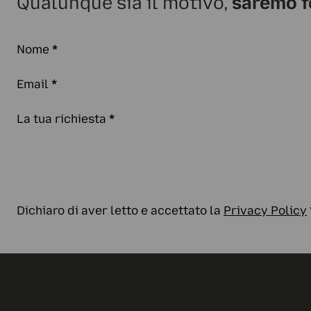
Qualunque sia il motivo,
saremo f
Nome
*
Email
*
La tua richiesta
*
Dichiaro di aver letto e accettato la
Privacy Policy