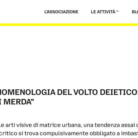
L’ASSOCIAZIONE
LE ATTIVITÀ
BL
NOMENOLOGIA DEL VOLTO DEIETICO
I MERDA”
e arti visive di matrice urbana, una tendenza assai 
 critico si trova compulsivamente obbligato a imbast