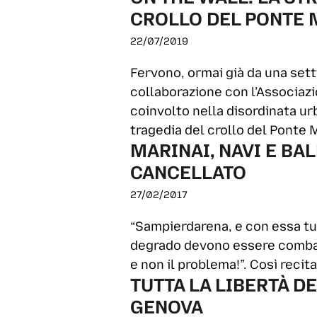
CROLLO DEL PONTE
22/07/2019
Fervono, ormai già da una sett
collaborazione con l’Associazi
coinvolto nella disordinata u
tragedia del crollo del Ponte 
MARINAI, NAVI E BA
CANCELLATO
27/02/2017
“Sampierdarena, e con essa tutta
degrado devono essere combatt
e non il problema!”. Così recit
TUTTA LA LIBERTÀ D
GENOVA