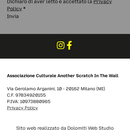
Dichiaro di aver letto e accettato la
Privacy
Policy
*
Invia
Associazione Culturale
Another Scratch In The Wall
Via Gerolamo Arganini, 10 - 20162 Milano (MI)
C.F. 97834920155
P.IVA: 10973880965
Privacy Policy
Sito web realizzato da
Dolomiti Web Studio