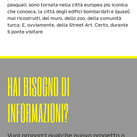
pasquali, sono tornata nella città europea più iconica
che conosca, la città degli edifici bombardati e (quasi)
mai ricostruiti, del muro, dello zoo, della comunità
turca. E, ovviamente, della Street Art. Certo, durante
il ponte visitare
HAI BISOGNO DI
INFORMAZIONI?
Vuoi proporci qualche nuovo progetto o