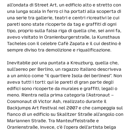
all’ondata di Street Art, un edificio alto e stretto con
una lunga scala in ferro ci ha portati alla scoperta di
una serie tra gallerie, teatri e centri ricreativi le cui
pareti sono state ricoperte da tag e graffiti di ogni
tipo, proprio sulla falsa riga di quella che, sei anni fa,
avevo visitato in Oranienburgerstraße, la Kunsthaus
Tacheles con il celebre Cafè Zapata e il cui destino è
sempre diviso tra demolizione e riqualificazione.
Inevitabile poi una puntata a Kreuzburg, quella che,
sull’aereo per Berlino, un ragazzo italiano descriveva
a un amico come “il quartiere Isola dei berlinesi”. Non
aveva tutti i torti: qui le pareti di gran parte degli
edifici sono ricoperte da murales e graffiti, legali o
meno. Rientra nella prima categoria l’Astronaut –
Cosmonaut di Victor Ash, realizzato durante il
Backjumps Art Festival nel 2007 e che campeggia sul
fianco di un edificio su Skalitzer Straße all’angolo con
Mariannen Straße. Tra Manteuffelstraße e
Oranienstraße, invece, c’è l’opera dell’artista belga