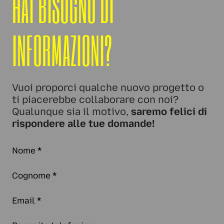
HAI BISOGNO DI
INFORMAZIONI?
Vuoi proporci qualche nuovo progetto o
ti piacerebbe collaborare con noi?
Qualunque sia il motivo,
saremo felici di
rispondere alle tue domande!
Nome
*
Cognome
*
Email
*