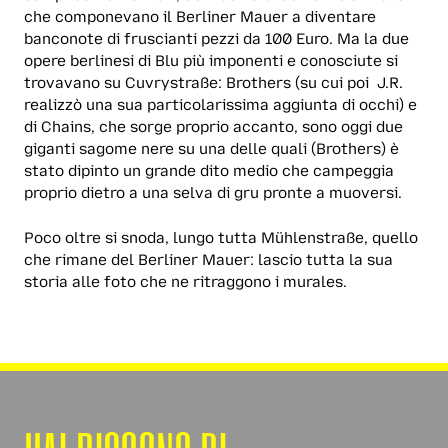
che componevano il Berliner Mauer a diventare
banconote di fruscianti pezzi da 100 Euro. Ma la due
opere berlinesi di Blu più imponenti e conosciute si
trovavano su Cuvrystraße: Brothers (su cui poi J.R.
realizzò una sua particolarissima aggiunta di occhi) e
di Chains, che sorge proprio accanto, sono oggi due
giganti sagome nere su una delle quali (Brothers) è
stato dipinto un grande dito medio che campeggia
proprio dietro a una selva di gru pronte a muoversi.
Poco oltre si snoda, lungo tutta Mühlenstraße, quello
che rimane del Berliner Mauer: lascio tutta la sua
storia alle foto che ne ritraggono i murales.