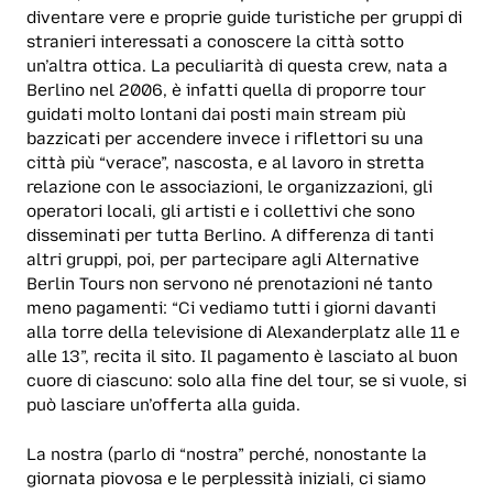
diventare vere e proprie guide turistiche per gruppi di
stranieri interessati a conoscere la città sotto
un’altra ottica. La peculiarità di questa crew, nata a
Berlino nel 2006, è infatti quella di proporre tour
guidati molto lontani dai posti main stream più
bazzicati per accendere invece i riflettori su una
città più “verace”, nascosta, e al lavoro in stretta
relazione con le associazioni, le organizzazioni, gli
operatori locali, gli artisti e i collettivi che sono
disseminati per tutta Berlino. A differenza di tanti
altri gruppi, poi, per partecipare agli Alternative
Berlin Tours non servono né prenotazioni né tanto
meno pagamenti: “Ci vediamo tutti i giorni davanti
alla torre della televisione di Alexanderplatz alle 11 e
alle 13”, recita il sito. Il pagamento è lasciato al buon
cuore di ciascuno: solo alla fine del tour, se si vuole, si
può lasciare un’offerta alla guida.
La nostra (parlo di “nostra” perché, nonostante la
giornata piovosa e le perplessità iniziali, ci siamo