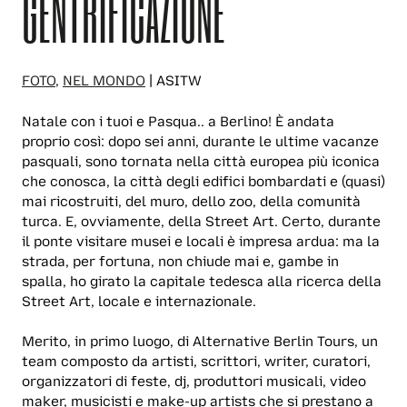
GENTRIFICAZIONE
FOTO
,
NEL MONDO
| ASITW
Natale con i tuoi e Pasqua.. a Berlino! È andata
proprio così: dopo sei anni, durante le ultime vacanze
pasquali, sono tornata nella città europea più iconica
che conosca, la città degli edifici bombardati e (quasi)
mai ricostruiti, del muro, dello zoo, della comunità
turca. E, ovviamente, della Street Art. Certo, durante
il ponte visitare musei e locali è impresa ardua: ma la
strada, per fortuna, non chiude mai e, gambe in
spalla, ho girato la capitale tedesca alla ricerca della
Street Art, locale e internazionale.
Merito, in primo luogo, di Alternative Berlin Tours, un
team composto da artisti, scrittori, writer, curatori,
organizzatori di feste, dj, produttori musicali, video
maker, musicisti e make-up artists che si prestano a