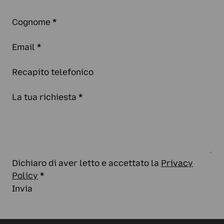
Cognome
*
Email
*
Recapito telefonico
La tua richiesta
*
Dichiaro di aver letto e accettato la
Privacy
Policy
*
Invia