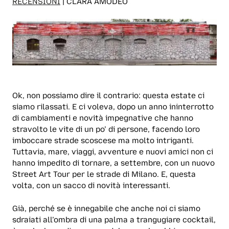
RECENSIONI
| CLARA AMODEO
Ok, non possiamo dire il contrario: questa estate ci
siamo rilassati. E ci voleva, dopo un anno ininterrotto
di cambiamenti e novità impegnative che hanno
stravolto le vite di un po’ di persone, facendo loro
imboccare strade scoscese ma molto intriganti.
Tuttavia, mare, viaggi, avventure e nuovi amici non ci
hanno impedito di tornare, a settembre, con un nuovo
Street Art Tour per le strade di Milano. E, questa
volta, con un sacco di novità interessanti.
Già, perché se è innegabile che anche noi ci siamo
sdraiati all’ombra di una palma a trangugiare cocktail,