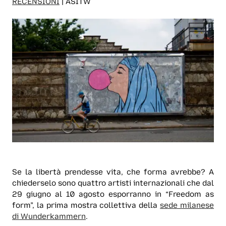
RECENSIONI
| ASITW
Se la libertà prendesse vita, che forma avrebbe? A
chiederselo sono quattro artisti internazionali che dal
29 giugno al 10 agosto esporranno in “Freedom as
form”, la prima mostra collettiva della
sede milanese
di Wunderkammern
.