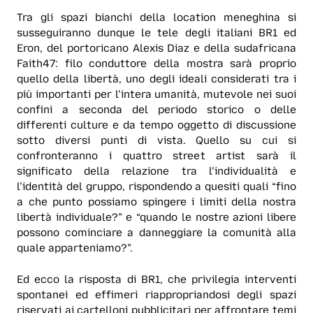
Tra gli spazi bianchi della location meneghina si
susseguiranno dunque le tele degli italiani BR1 ed
Eron, del portoricano Alexis Diaz e della sudafricana
Faith47: filo conduttore della mostra sarà proprio
quello della libertà, uno degli ideali considerati tra i
più importanti per l’intera umanità, mutevole nei suoi
confini a seconda del periodo storico o delle
differenti culture e da tempo oggetto di discussione
sotto diversi punti di vista. Quello su cui si
confronteranno i quattro street artist sarà il
significato della relazione tra l’individualità e
l’identità del gruppo, rispondendo a quesiti quali “fino
a che punto possiamo spingere i limiti della nostra
libertà individuale?” e “quando le nostre azioni libere
possono cominciare a danneggiare la comunità alla
quale apparteniamo?”.
Ed ecco la risposta di BR1, che privilegia interventi
spontanei ed effimeri riappropriandosi degli spazi
riservati ai cartelloni pubblicitari per affrontare temi