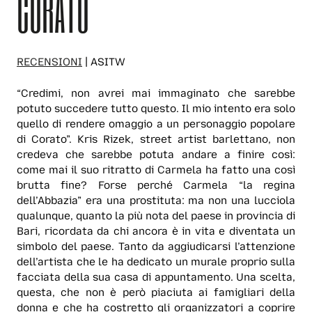
CORATO
RECENSIONI
| ASITW
“Credimi, non avrei mai immaginato che sarebbe
potuto succedere tutto questo. Il mio intento era solo
quello di rendere omaggio a un personaggio popolare
di Corato”. Kris Rizek, street artist barlettano, non
credeva che sarebbe potuta andare a finire così:
come mai il suo ritratto di Carmela ha fatto una così
brutta fine? Forse perché Carmela “la regina
dell’Abbazia” era una prostituta: ma non una lucciola
qualunque, quanto la più nota del paese in provincia di
Bari, ricordata da chi ancora è in vita e diventata un
simbolo del paese. Tanto da aggiudicarsi l’attenzione
dell’artista che le ha dedicato un murale proprio sulla
facciata della sua casa di appuntamento. Una scelta,
questa, che non è però piaciuta ai famigliari della
donna e che ha costretto gli organizzatori a coprire