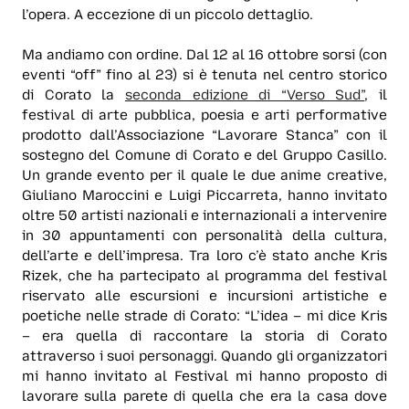
l’opera. A eccezione di un piccolo dettaglio.
Ma andiamo con ordine. Dal 12 al 16 ottobre sorsi (con
eventi “off” fino al 23) si è tenuta nel centro storico
di Corato la
seconda edizione di “Verso Sud”
, il
festival di arte pubblica, poesia e arti performative
prodotto dall’Associazione “Lavorare Stanca” con il
sostegno del Comune di Corato e del Gruppo Casillo.
Un grande evento per il quale le due anime creative,
Giuliano Maroccini e Luigi Piccarreta, hanno invitato
oltre 50 artisti nazionali e internazionali a intervenire
in 30 appuntamenti con personalità della cultura,
dell’arte e dell’impresa. Tra loro c’è stato anche Kris
Rizek, che ha partecipato al programma del festival
riservato alle escursioni e incursioni artistiche e
poetiche nelle strade di Corato: “L’idea – mi dice Kris
– era quella di raccontare la storia di Corato
attraverso i suoi personaggi. Quando gli organizzatori
mi hanno invitato al Festival mi hanno proposto di
lavorare sulla parete di quella che era la casa dove