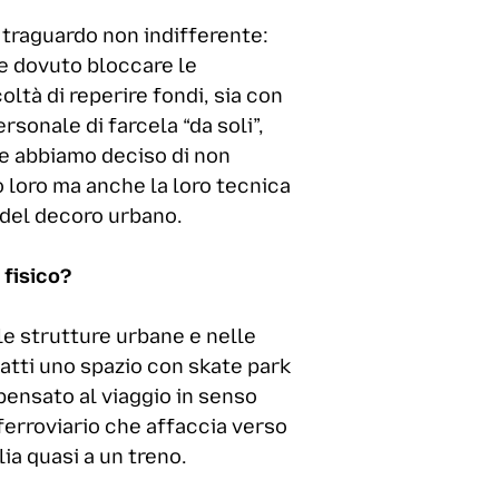
 traguardo non indifferente:
re dovuto bloccare le
coltà di reperire fondi, sia con
ersonale di farcela “da soli”,
 che abbiamo deciso di non
 loro ma anche la loro tecnica
 del decoro urbano.
 fisico?
lle strutture urbane e nelle
nfatti uno spazio con skate park
 pensato al viaggio in senso
o ferroviario che affaccia verso
ia quasi a un treno.