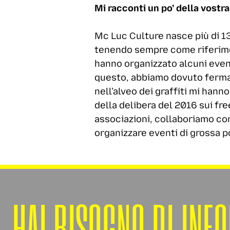
Mi racconti un po’ della vostr
Mc Luc Culture nasce più di 13
tenendo sempre come riferimento
hanno organizzato alcuni even
questo, abbiamo dovuto fermar
nell’alveo dei graffiti mi hann
della delibera del 2016 sui fr
associazioni, collaboriamo co
organizzare eventi di grossa p
HAI BISOGNO DI INF