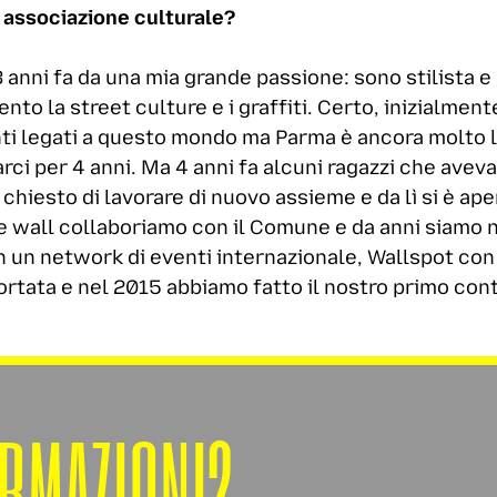
a associazione culturale?
 anni fa da una mia grande passione: sono stilista e
 la street culture e i graffiti. Certo, inizialmente
ti legati a questo mondo ma Parma è ancora molto l
ci per 4 anni. Ma 4 anni fa alcuni ragazzi che ave
o chiesto di lavorare di nuovo assieme e da lì si è ap
ee wall collaboriamo con il Comune e da anni siamo 
n un network di eventi internazionale, Wallspot con
ortata e nel 2015 abbiamo fatto il nostro primo con
ORMAZIONI?