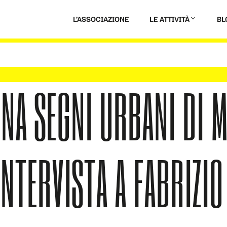
L’ASSOCIAZIONE
LE ATTIVITÀ
BL
NA SEGNI URBANI DI 
INTERVISTA A FABRIZIO