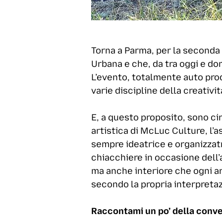
Torna a Parma, per la seconda 
Urbana e che, da tra oggi e do
L’evento, totalmente auto prodo
varie discipline della creativi
E, a questo proposito, sono ci
artistica di McLuc Culture, l’
sempre ideatrice e organizzatr
chiacchiere in occasione dell’
ma anche interiore che ogni art
secondo la propria interpretaz
Raccontami un po’ della conve