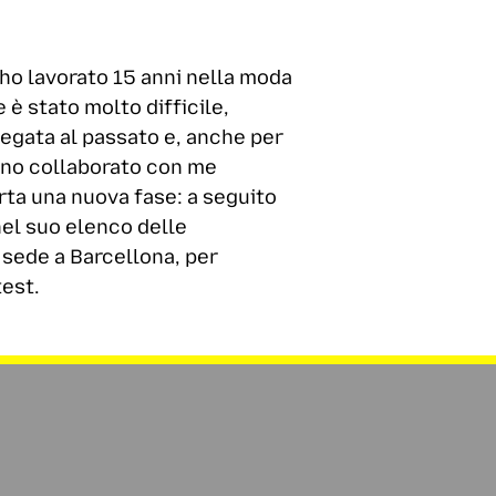
 ho lavorato 15 anni nella moda
 è stato molto difficile,
egata al passato e, anche per
vano collaborato con me
erta una nuova fase: a seguito
nel suo elenco delle
 sede a Barcellona, per
test.