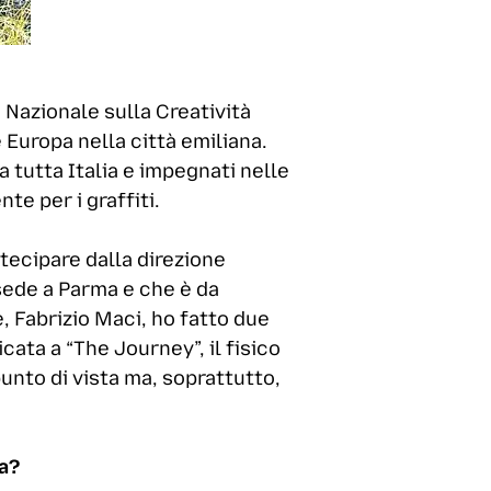
 Nazionale sulla Creatività
 Europa nella città emiliana.
a tutta Italia e impegnati nelle
te per i graffiti.
rtecipare dalla direzione
sede a Parma e che è da
, Fabrizio Maci, ho fatto due
ata a “The Journey”, il fisico
punto di vista ma, soprattutto,
a?