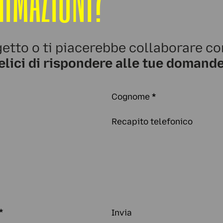
etto o ti piacerebbe collaborare co
elici di rispondere alle tue domande
Cognome
*
Recapito telefonico
*
Invia