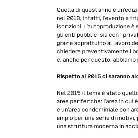
Quella di quest’anno è un’edi
nel 2018, infatti, l’evento è t
iscrizioni. L’autoproduzione è s
gli enti pubblici sia con i priv
grazie soprattutto al lavoro deg
chiedere preventivamente i bo
e, anche per questo, abbiamo 
Rispetto al 2015 ci saranno a
Nel 2015 il tema è stato quello
aree periferiche: l’area in cui 
e un’area condominiale con area
ampio per una serie di motivi, 
una struttura moderna in accia