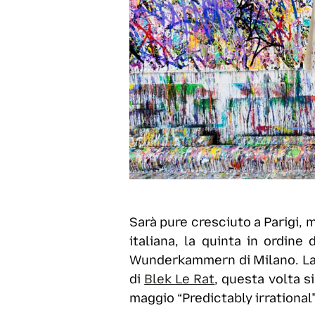
Sarà pure cresciuto a Parigi,
italiana, la quinta in ordin
Wunderkammern di Milano. La g
di
Blek Le Rat
, questa volta s
maggio “Predictably irrational”