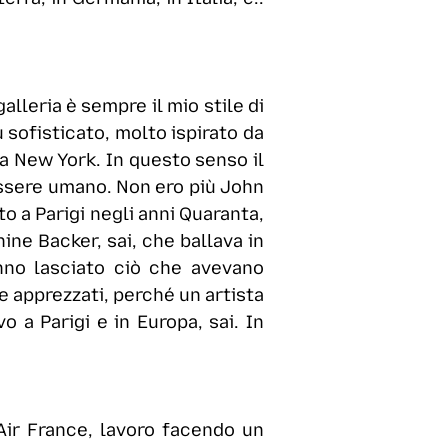
alleria è sempre il mio stile di
 sofisticato, molto ispirato da
 a New York. In questo senso il
essere umano. Non ero più John
o a Parigi negli anni Quaranta,
ine Backer, sai, che ballava in
nno lasciato ciò che avevano
e apprezzati, perché un artista
 a Parigi e in Europa, sai. In
Air France, lavoro facendo un