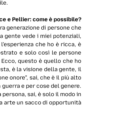
ile.
nce e Pellier: come è possibile?
ltra generazione di persone che
a gente vede i miei potenziali,
 l’esperienza che ho è ricca, è
mostrato e solo così le persone
. Ecco, questo è quello che ho
ta, è la visione della gente, il
e onore”, sai, che è il più alto
a guerra e per cose del genere.
 persona, sai, è solo il modo in
a arte un sacco di opportunità