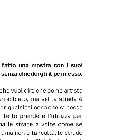
o fatto una mostra con i suoi
o senza chiedergli il permesso.
, che vuol dire che come artista
rrabbiato, ma sai la strada è
per qualsiasi cosa che si possa
te lo prende e l’utilizza per
ina le strade a volte come se
. ma non è la realtà, le strade