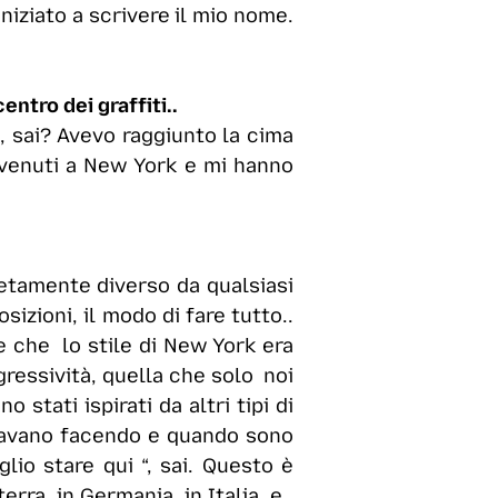
iniziato a scrivere il mio nome.
ntro dei graffiti..
e, sai? Avevo raggiunto la cima
o venuti a New York e mi hanno
letamente diverso da qualsiasi
izioni, il modo di fare tutto..
re che lo stile di New York era
ressività, quella che solo noi
stati ispirati da altri tipi di
stavano facendo e quando sono
lio stare qui “, sai. Questo è
rra, in Germania, in Italia, e..