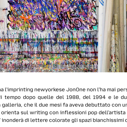
 ma l’imprinting newyorkese JonOne non l’ha mai p
e di tempo dopo quelle del 1988, del 1994 e le d
alleria, che il due mesi fa aveva debuttato con una
i orienta sul writing con inflessioni pop dell’artist
 inonderà di lettere colorate gli spazi bianchissimi d