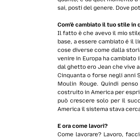
sai, posti del genere. Dove pote
Com’è cambiato il tuo stile in
Il fatto è che avevo il mio sti
base, a essere cambiato é il l
cose diverse come dalla storia
venire in Europa ha cambiato 
dal ghetto ero Jean che vive a
Cinquanta o forse negli anni S
Moulin Rouge. Quindi penso 
costruito in America per espri
può crescere solo per il succ
America il sistema stava cerc
E ora come lavori?
Come lavorare? Lavoro, facci