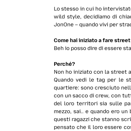
Lo stesso in cui ho intervista
wild style, decidiamo di chia
JonOne – quando vivi per strad
Come hai iniziato a fare street
Beh io posso dire di essere sta
Perché?
Non ho iniziato con la street a
Quando vedi le tag per le st
quartiere: sono cresciuto nel
con un sacco di crew, con tutti
del loro territori sia sulle p
mezzo, sai.. e quando ero un
questi ragazzi che stanno scri
pensato che il loro essere cos