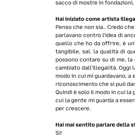
sacco di mostre in fondazioni, 
Hai iniziato come artista illeg
Penso che non sia.. Credo che 
parlavano contro l’idea di anc
quello che ho da offrire, è un
tangibile, sai, la qualità di 
possono contare su di me, la 
cambiato dall’illegalità. Oggi 
modo in cui mi guardavano, a es
riconoscimento che si può dare
Quindi è solo il modo in cui la
cui la gente mi guarda a esse
per crescere.
Hai mai sentito parlare della s
Si!