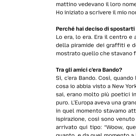
mattino vedevano il loro nome i
Ho iniziato a scrivere il mio n
Perché hai deciso di spostarti 
Lo era, lo era. Era il centro 
della piramide dei graffiti e
mostrato quello che stavano f
Tra gli amici c’era Bando?
Sì, c’era Bando. Così, quando
cosa io abbia visto a New York
sai, erano molto più poetici i
puro. L’Europa aveva una gran
in quel momento stavamo attrav
ispirazione, così sono venut
arrivato qui tipo: “Woow, que
quanto, e da quel momento a Par