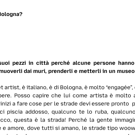
 Bologna?
 suoi pezzi in città perché alcune persone hann
muoverli dai muri, prenderli e metterli in un muse
et artist, è italiano, è di Bologna, è molto “engagée”
pere. Posso capire che lui come artista è molto a
 inizi a fare cose per le strade devi essere pronto 
ci piscia addosso, qualcuno te lo ruba, qualcuno 
Ecco, questa è la strada! Perché la gente immag
 e amore, dove tutti si amano, le strade tipo woow.