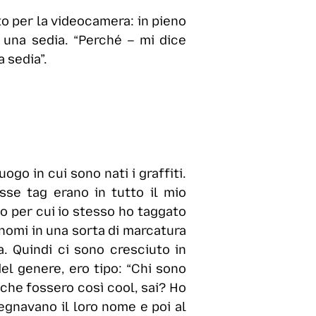
to per la videocamera: in pieno
o una sedia. “Perché – mi dice
 sedia”.
ogo in cui sono nati i graffiti.
sse tag erano in tutto il mio
o per cui io stesso ho taggato
o nomi in una sorta di marcatura
na. Quindi ci sono cresciuto in
l genere, ero tipo: “Chi sono
 che fossero così cool, sai? Ho
segnavano il loro nome e poi al