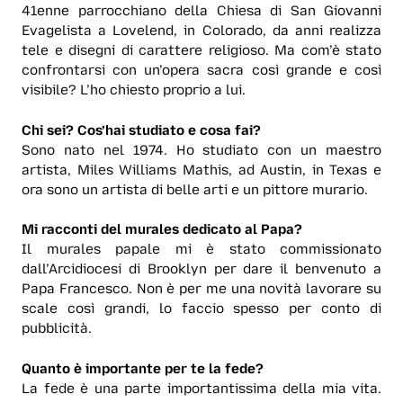
41enne parrocchiano della Chiesa di San Giovanni
Evagelista a Lovelend, in Colorado, da anni realizza
tele e disegni di carattere religioso. Ma com’è stato
confrontarsi con un’opera sacra così grande e così
visibile? L’ho chiesto proprio a lui.
Chi sei? Cos’hai studiato e cosa fai?
Sono nato nel 1974. Ho studiato con un maestro
artista, Miles Williams Mathis, ad Austin, in Texas e
ora sono un artista di belle arti e un pittore murario.
Mi racconti del murales dedicato al Papa?
Il murales papale mi è stato commissionato
dall’Arcidiocesi di Brooklyn per dare il benvenuto a
Papa Francesco. Non è per me una novità lavorare su
scale così grandi, lo faccio spesso per conto di
pubblicità.
Quanto è importante per te la fede?
La fede è una parte importantissima della mia vita.