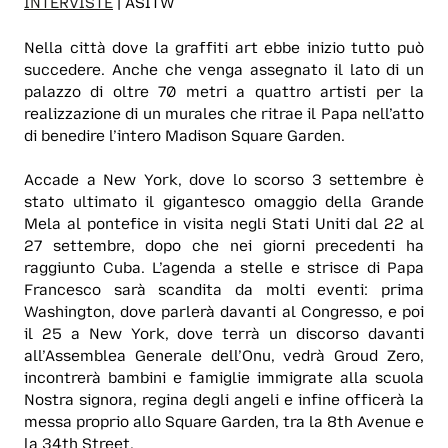
INTERVISTE
| ASITW
Nella città dove la graffiti art ebbe inizio tutto può
succedere. Anche che venga assegnato il lato di un
palazzo di oltre 70 metri a quattro artisti per la
realizzazione di un murales che ritrae il Papa nell’atto
di benedire l’intero Madison Square Garden.
Accade a New York, dove lo scorso 3 settembre è
stato ultimato il gigantesco omaggio della Grande
Mela al pontefice in visita negli Stati Uniti dal 22 al
27 settembre, dopo che nei giorni precedenti ha
raggiunto Cuba. L’agenda a stelle e strisce di Papa
Francesco sarà scandita da molti eventi: prima
Washington, dove parlerà davanti al Congresso, e poi
il 25 a New York, dove terrà un discorso davanti
all’Assemblea Generale dell’Onu, vedrà Groud Zero,
incontrerà bambini e famiglie immigrate alla scuola
Nostra signora, regina degli angeli e infine officerà la
messa proprio allo Square Garden, tra la 8th Avenue e
la 34th Street.