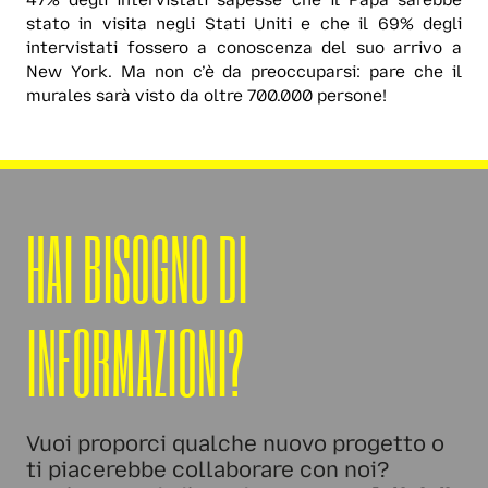
47% degli intervistati sapesse che il Papa sarebbe
stato in visita negli Stati Uniti e che il 69% degli
intervistati fossero a conoscenza del suo arrivo a
New York. Ma non c’è da preoccuparsi: pare che il
murales sarà visto da oltre 700.000 persone!
HAI BISOGNO DI
INFORMAZIONI?
Vuoi proporci qualche nuovo progetto o
ti piacerebbe collaborare con noi?