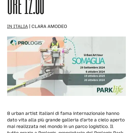
ORE 12.00
IN ITALIA
| CLARA AMODEO
8 urban artist italiani di fama internazionale hanno
dato vita alla più grande galleria d’arte a cielo aperto
mai realizzata nel mondo in un parco logistico. Il
tutto grazie a Prologis, proprietario del Prologis Park