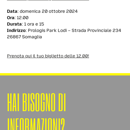
Data
: domenica 20 ottobre 2024
Ora
: 12.00
Durata
: 1 ora e 15
Indirizzo
: Prologis Park Lodi – Strada Provinciale 234
26867 Somaglia
Prenota qui il tuo biglietto delle 12.00!
HAI BISOGNO DI
INFORMAZIONI?