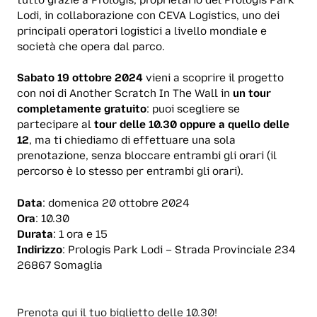
Lodi, in collaborazione con CEVA Logistics, uno dei
principali operatori logistici a livello mondiale e
società che opera dal parco.
Sabato 19 ottobre 2024
vieni a scoprire il progetto
con noi di Another Scratch In The Wall in
un tour
completamente gratuito
: puoi scegliere se
partecipare al
tour delle 10.30 oppure a quello delle
12
, ma ti chiediamo di effettuare una sola
prenotazione, senza bloccare entrambi gli orari (il
percorso è lo stesso per entrambi gli orari).
Data
: domenica 20 ottobre 2024
Ora
: 10.30
Durata
: 1 ora e 15
Indirizzo
: Prologis Park Lodi – Strada Provinciale 234
26867 Somaglia
Prenota qui il tuo biglietto delle 10.30!