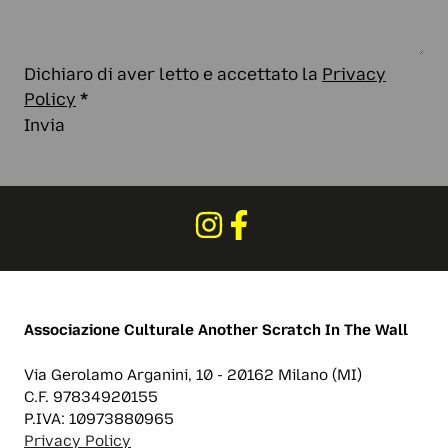
Dichiaro di aver letto e accettato la
Privacy
Policy
*
Invia
Associazione Culturale
Another Scratch In The Wall
Via Gerolamo Arganini, 10 - 20162 Milano (MI)
C.F. 97834920155
P.IVA: 10973880965
Privacy Policy