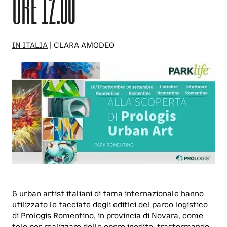
ORE 12.00
IN ITALIA
| CLARA AMODEO
6 urban artist italiani di fama internazionale hanno
utilizzato le facciate degli edifici del parco logistico
di Prologis Romentino, in provincia di Novara, come
tele per realizzare delle opere inedite, trasformando