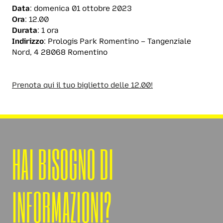
Data
: domenica 01 ottobre 2023
Ora
: 12.00
Durata
: 1 ora
Indirizzo
: Prologis Park Romentino – Tangenziale
Nord, 4 28068 Romentino
Prenota qui il tuo biglietto delle 12.00!
HAI BISOGNO DI
INFORMAZIONI?