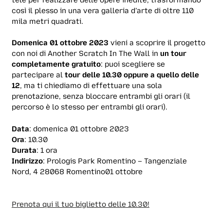
così il plesso in una vera galleria d’arte di oltre 110
mila metri quadrati.
Domenica 01 ottobre 2023
vieni a scoprire il progetto
con noi di Another Scratch In The Wall in
un tour
completamente gratuito
: puoi scegliere se
partecipare al
tour delle 10.30 oppure a quello delle
12
, ma ti chiediamo di effettuare una sola
prenotazione, senza bloccare entrambi gli orari (il
percorso è lo stesso per entrambi gli orari).
Data
: domenica 01 ottobre 2023
Ora
: 10.30
Durata
: 1 ora
Indirizzo
: Prologis Park Romentino – Tangenziale
Nord, 4 28068 Romentino01 ottobre
Prenota qui il tuo biglietto delle 10.30!