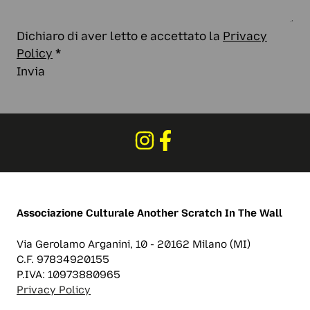
Dichiaro di aver letto e accettato la
Privacy
Policy
*
Invia
Associazione Culturale
Another Scratch In The Wall
Via Gerolamo Arganini, 10 - 20162 Milano (MI)
C.F. 97834920155
P.IVA: 10973880965
Privacy Policy