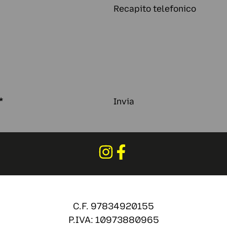
Recapito telefonico
*
Invia
C.F. 97834920155
P.IVA: 10973880965