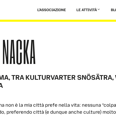
L’ASSOCIAZIONE
LE ATTIVITÀ
BL
 NACKA
MA, TRA KULTURVARTER SNÖSÄTRA,
A
a non è la mia città prefe nella vita: nessuna “colpa
do, preferendo città (e dunque anche culture) molto