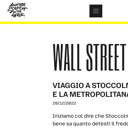
Skip
to
content
WALL STREET
VIAGGIO A STOCCOL
E LA METROPOLITAN
28/12/2022
Iniziamo col dire che Stoccolm
bene sa quanto detesti il fred