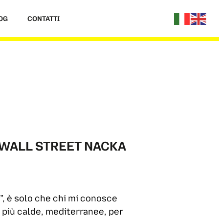
OG
CONTATTI
 WALL STREET NACKA
”, è solo che chi mi conosce
 più calde, mediterranee, per