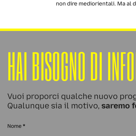
non dire mediorientali. Ma al d
HAI BISOGNO DI INF
Vuoi proporci qualche nuovo prog
Qualunque sia il motivo,
saremo f
Nome
*