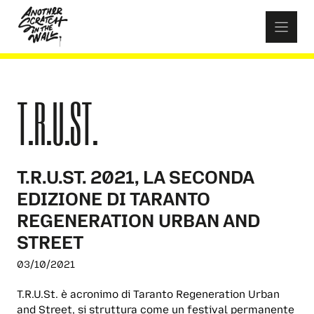
Skip
to
content
T.R.U.ST.
T.R.U.ST. 2021, LA SECONDA
EDIZIONE DI TARANTO
REGENERATION URBAN AND
STREET
03/10/2021
T.R.U.St. è acronimo di Taranto Regeneration Urban
and Street, si struttura come un festival permanente