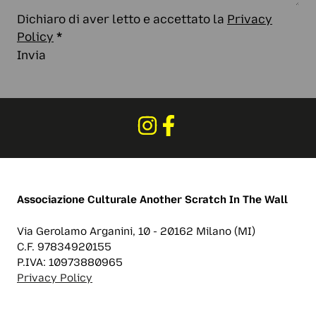
Dichiaro di aver letto e accettato la
Privacy
Policy
*
Invia
Associazione Culturale
Another Scratch In The Wall
Via Gerolamo Arganini, 10 - 20162 Milano (MI)
C.F. 97834920155
P.IVA: 10973880965
Privacy Policy