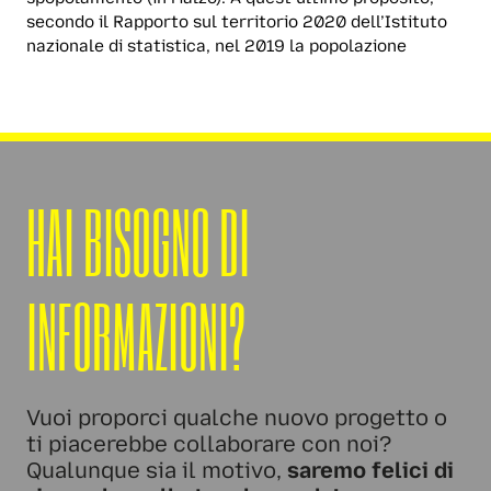
secondo il Rapporto sul territorio 2020 dell’Istituto
nazionale di statistica, nel 2019 la popolazione
HAI BISOGNO DI
INFORMAZIONI?
Vuoi proporci qualche nuovo progetto o
ti piacerebbe collaborare con noi?
Qualunque sia il motivo,
saremo felici di