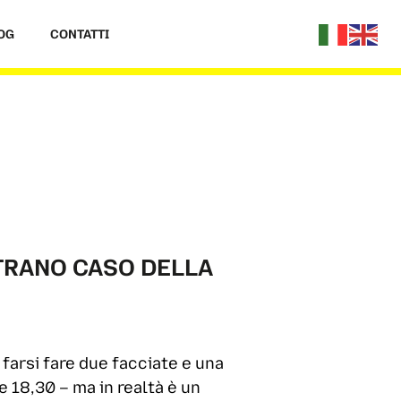
OG
CONTATTI
STRANO CASO DELLA
farsi fare due facciate e una
e 18,30 – ma in realtà è un