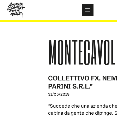
Skip
to
content
MONTECAVOL
COLLETTIVO FX, NEM
PARINI S.R.L.”
31/05/2019
“Succede che una azienda che f
cabina da gente che dipinge. S