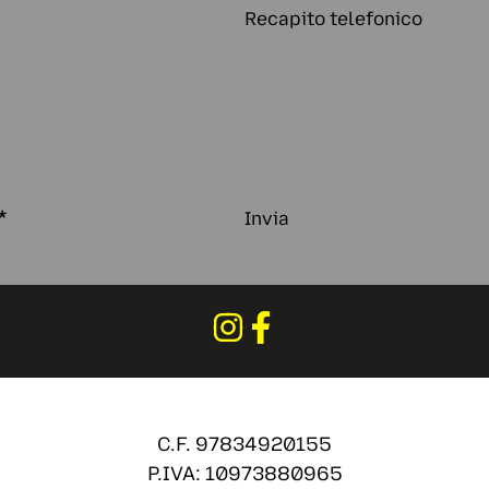
Recapito telefonico
*
Invia
C.F. 97834920155
P.IVA: 10973880965