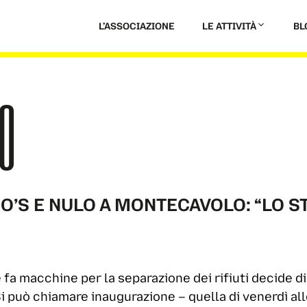
L’ASSOCIAZIONE
LE ATTIVITÀ
BL
O
O’S E NULO A MONTECAVOLO: “LO 
a macchine per la separazione dei rifiuti decide di 
i può chiamare inaugurazione – quella di venerdì all