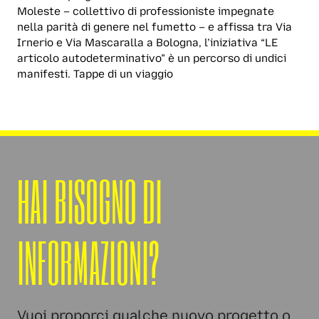
Moleste – collettivo di professioniste impegnate
nella parità di genere nel fumetto – e affissa tra Via
Irnerio e Via Mascaralla a Bologna, l’iniziativa “LE
articolo autodeterminativo” è un percorso di undici
manifesti. Tappe di un viaggio
HAI BISOGNO DI
INFORMAZIONI?
Vuoi proporci qualche nuovo progetto o