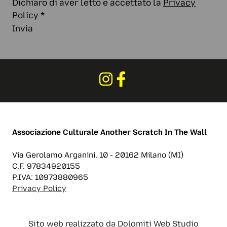
Dichiaro di aver letto e accettato la
Privacy
Policy
*
Invia
Associazione Culturale
Another Scratch In The Wall
Via Gerolamo Arganini, 10 - 20162 Milano (MI)
C.F. 97834920155
P.IVA: 10973880965
Privacy Policy
Sito web realizzato da
Dolomiti Web Studio