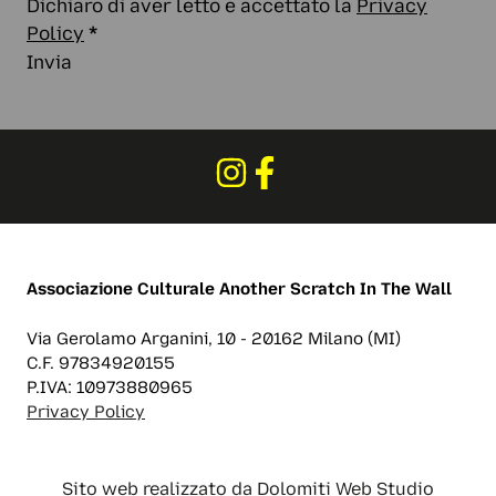
Dichiaro di aver letto e accettato la
Privacy
Policy
*
Invia
Associazione Culturale
Another Scratch In The Wall
Via Gerolamo Arganini, 10 - 20162 Milano (MI)
C.F. 97834920155
P.IVA: 10973880965
Privacy Policy
Sito web realizzato da
Dolomiti Web Studio