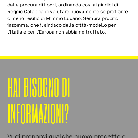
dalla procura di Locri, ordinando così ai giudici di
Reggio Calabria di valutare nuovamente se protrarre
o meno l’esilio di Mimmo Lucano. Sembra proprio,
insomma, che il sindaco della città-modello per
l’Italia e per l’Europa non abbia nè truffato,
HAI BISOGNO DI
INFORMAZIONI?
Vuoi proporci qualche nuovo progetto o