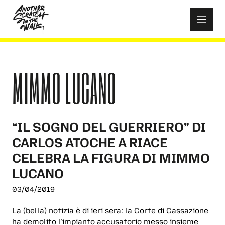
Skip
to
content
MIMMO LUCANO
“IL SOGNO DEL GUERRIERO” DI
CARLOS ATOCHE A RIACE
CELEBRA LA FIGURA DI MIMMO
LUCANO
03/04/2019
La (bella) notizia è di ieri sera: la Corte di Cassazione
ha demolito l’impianto accusatorio messo insieme