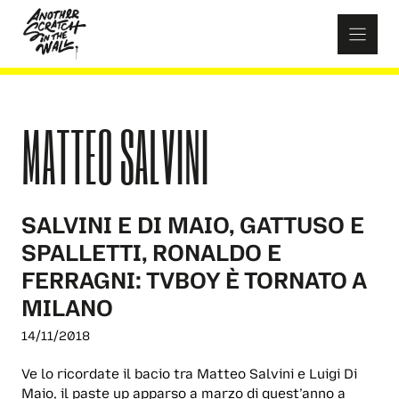
Skip
to
content
MATTEO SALVINI
SALVINI E DI MAIO, GATTUSO E
SPALLETTI, RONALDO E
FERRAGNI: TVBOY È TORNATO A
MILANO
14/11/2018
Ve lo ricordate il bacio tra Matteo Salvini e Luigi Di
Maio, il paste up apparso a marzo di quest’anno a