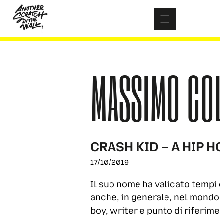
Skip
to
content
MASSIMO CO
CRASH KID – A HIP 
17/10/2019
Il suo nome ha valicato tempi 
anche, in generale, nel mondo 
boy, writer e punto di riferim