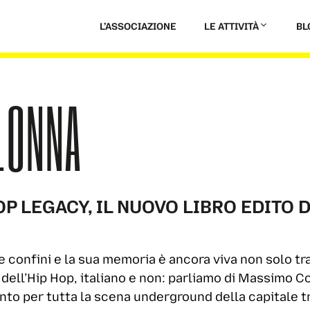
L’ASSOCIAZIONE
LE ATTIVITÀ
BL
LONNA
HOP LEGACY, IL NUOVO LIBRO EDITO 
e confini e la sua memoria è ancora viva non solo tr
dell’Hip Hop, italiano e non: parliamo di Massimo Co
ento per tutta la scena underground della capitale tr