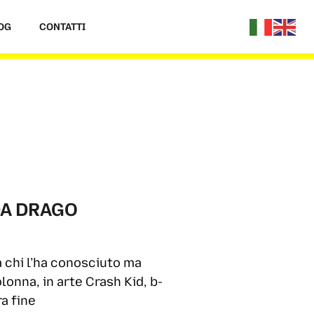
OG
CONTATTI
DA DRAGO
a chi l’ha conosciuto ma
lonna, in arte Crash Kid, b-
a fine