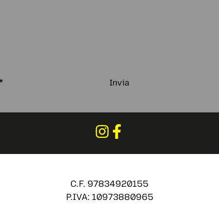
*
Invia
C.F. 97834920155
P.IVA: 10973880965