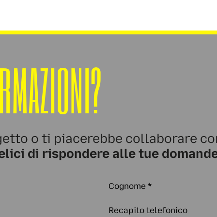
ORMAZIONI?
etto o ti piacerebbe collaborare co
elici di rispondere alle tue domande
Cognome
*
Recapito telefonico