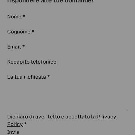
rispondere alle tue domande!
Nome
*
Cognome
*
Email
*
Recapito telefonico
La tua richiesta
*
Dichiaro di aver letto e accettato la
Privacy
Policy
*
Invia