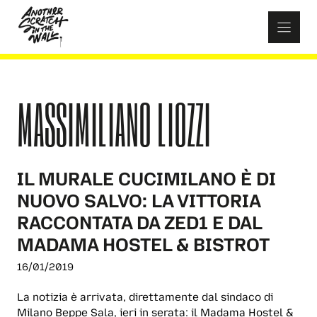
Skip
to
content
MASSIMILIANO LIOZZI
IL MURALE CUCIMILANO È DI
NUOVO SALVO: LA VITTORIA
RACCONTATA DA ZED1 E DAL
MADAMA HOSTEL & BISTROT
16/01/2019
La notizia è arrivata, direttamente dal sindaco di
Milano Beppe Sala, ieri in serata: il Madama Hostel &