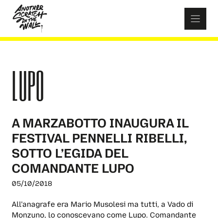
Skip
to
content
LUPO
A MARZABOTTO INAUGURA IL
FESTIVAL PENNELLI RIBELLI,
SOTTO L’EGIDA DEL
COMANDANTE LUPO
05/10/2018
All’anagrafe era Mario Musolesi ma tutti, a Vado di
Monzuno, lo conoscevano come Lupo. Comandante