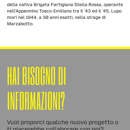
della nativa Brigata Partigiana Stella Rossa, operante
nell’Appennino Tosco-Emiliano tra il ’43 ed il ’45, Lupo
morì nel 1944, a 30 anni esatti, nella strage di
Marzabotto.
HAI BISOGNO DI
INFORMAZIONI?
Vuoi proporci qualche nuovo progetto o
ti piacerebbe collaborare con noi?