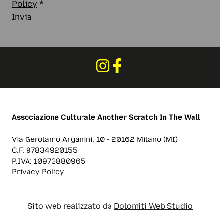
Policy
*
Invia
Associazione Culturale
Another Scratch In The Wall
Via Gerolamo Arganini, 10 - 20162 Milano (MI)
C.F. 97834920155
P.IVA: 10973880965
Privacy Policy
Sito web realizzato da
Dolomiti Web Studio