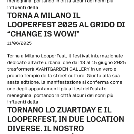
meneghina, portando in città alcuni dei nomi più
influenti della
TORNA A MILANO IL
LOOPERFEST 2025 AL GRIDO DI
“CHANGE IS WOW!”
11/06/2025
Torna a Milano LooperFest, il festival internazionale
dedicato all’arte urbana, che dal 13 al 15 giugno 2025
trasformerà AVANTGARDEN GALLERY in un vero e
proprio tempio della street culture. Giunta alla sua
sesta edizione, la manifestazione si conferma come
uno degli appuntamenti più attesi dell’estate
meneghina, portando in città alcuni dei nomi più
influenti della
TORNANO LO ZUARTDAY E IL
LOOPERFEST, IN DUE LOCATION
DIVERSE. IL NOSTRO