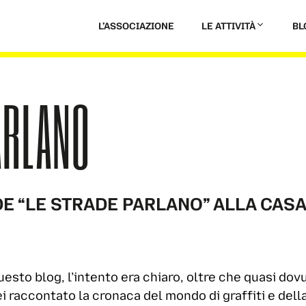
L’ASSOCIAZIONE
LE ATTIVITÀ
BL
ARLANO
E “LE STRADE PARLANO” ALLA CASA 
esto blog, l’intento era chiaro, oltre che quasi dovu
ei raccontato la cronaca del mondo di graffiti e dell