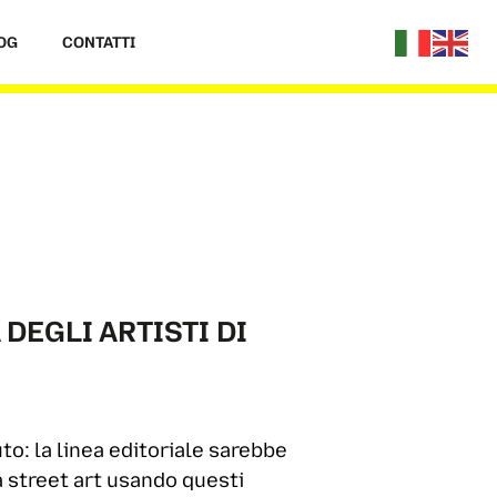
OG
CONTATTI
DEGLI ARTISTI DI
to: la linea editoriale sarebbe
a street art usando questi