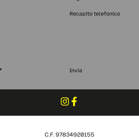
Recapito telefonico
*
Invia
C.F. 97834920155