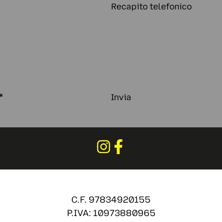
Recapito telefonico
*
Invia
C.F. 97834920155
P.IVA: 10973880965