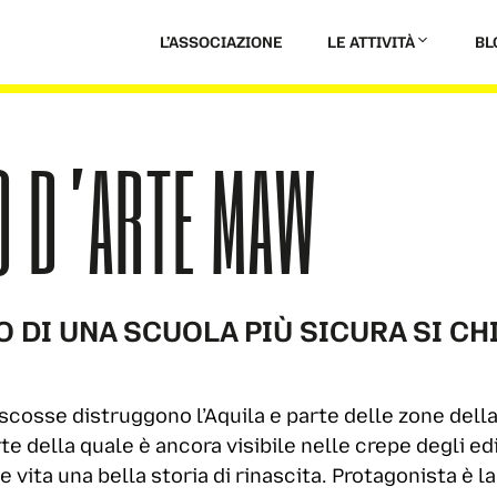
L’ASSOCIAZIONE
LE ATTIVITÀ
BL
O D’ARTE MAW
O DI UNA SCUOLA PIÙ SICURA SI C
 scosse distruggono l’Aquila e parte delle zone della
te della quale è ancora visibile nelle crepe degli edi
e vita una bella storia di rinascita. Protagonista è 