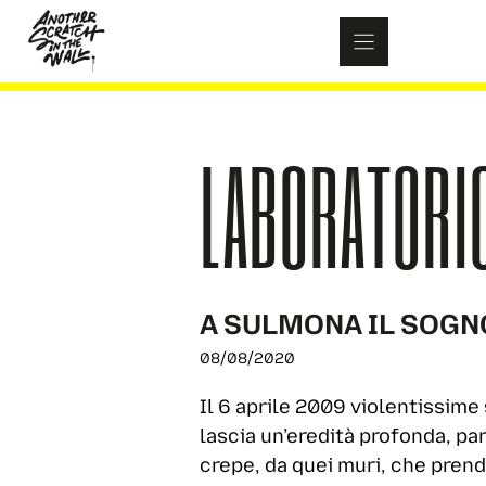
Skip
to
content
LABORATORI
A SULMONA IL SOGN
08/08/2020
Il 6 aprile 2009 violentissime
lascia un’eredità profonda, par
crepe, da quei muri, che prend