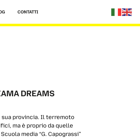
OG
CONTATTI
HIAMA DREAMS
 sua provincia. Il terremoto
fici, ma è proprio da quelle
la Scuola media “G. Capograssi”