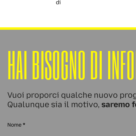
di
HAI BISOGNO DI INF
Vuoi proporci qualche nuovo prog
Qualunque sia il motivo,
saremo f
Nome
*