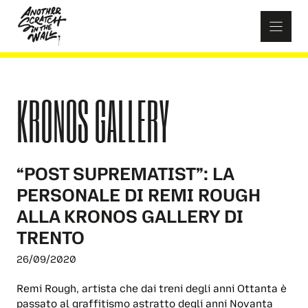
Skip
to
content
KRONOS GALLERY
“POST SUPREMATIST”: LA
PERSONALE DI REMI ROUGH
ALLA KRONOS GALLERY DI
TRENTO
26/09/2020
Remi Rough, artista che dai treni degli anni Ottanta è
passato al graffitismo astratto degli anni Novanta