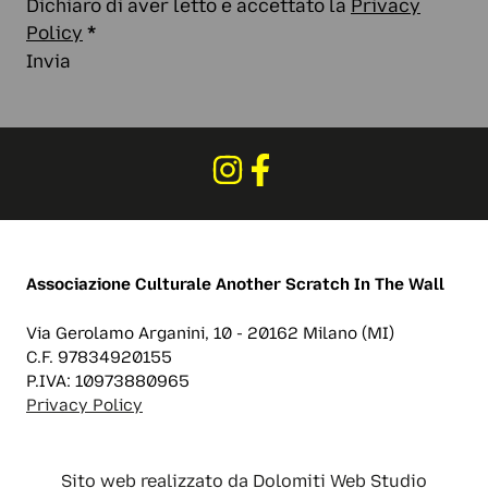
Dichiaro di aver letto e accettato la
Privacy
Policy
*
Invia
Associazione Culturale
Another Scratch In The Wall
Via Gerolamo Arganini, 10 - 20162 Milano (MI)
C.F. 97834920155
P.IVA: 10973880965
Privacy Policy
Sito web realizzato da
Dolomiti Web Studio