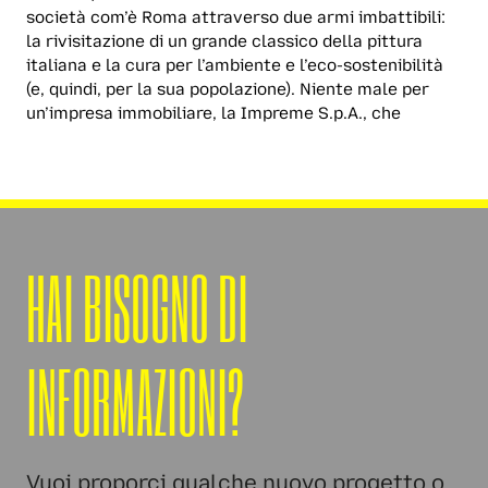
società com’è Roma attraverso due armi imbattibili:
la rivisitazione di un grande classico della pittura
italiana e la cura per l’ambiente e l’eco-sostenibilità
(e, quindi, per la sua popolazione). Niente male per
un’impresa immobiliare, la Impreme S.p.A., che
HAI BISOGNO DI
INFORMAZIONI?
Vuoi proporci qualche nuovo progetto o