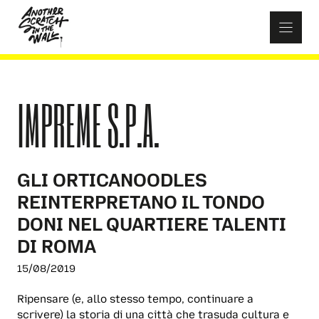
Skip
to
content
IMPREME S.P.A.
GLI ORTICANOODLES
REINTERPRETANO IL TONDO
DONI NEL QUARTIERE TALENTI
DI ROMA
15/08/2019
Ripensare (e, allo stesso tempo, continuare a
scrivere) la storia di una città che trasuda cultura e