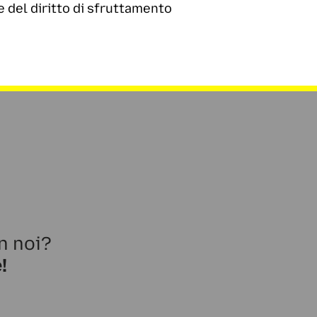
del diritto di sfruttamento
n noi?
!