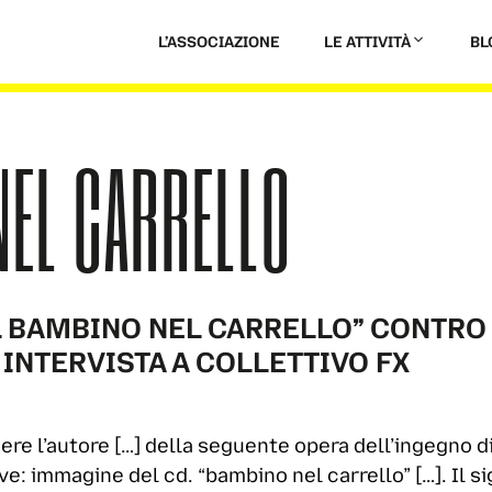
L’ASSOCIAZIONE
LE ATTIVITÀ
BL
NEL CARRELLO
IL BAMBINO NEL CARRELLO” CONTRO
INTERVISTA A COLLETTIVO FX
essere l’autore […] della seguente opera dell’ingegno 
ve: immagine del cd. “bambino nel carrello” […]. Il s