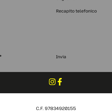
Recapito telefonico
*
Invia
C.F. 97834920155