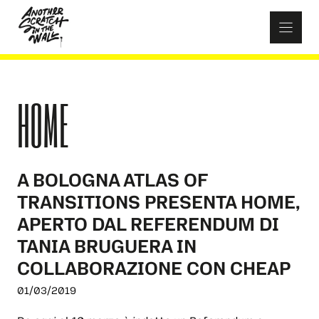
Skip
to
content
HOME
A BOLOGNA ATLAS OF
TRANSITIONS PRESENTA HOME,
APERTO DAL REFERENDUM DI
TANIA BRUGUERA IN
COLLABORAZIONE CON CHEAP
01/03/2019