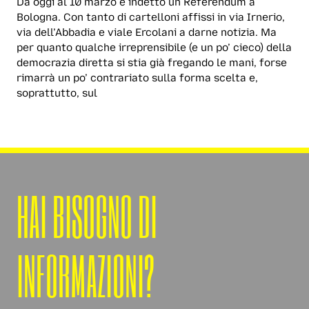
Da oggi al 10 marzo è indetto un Referendum a
Bologna. Con tanto di cartelloni affissi in via Irnerio,
via dell’Abbadia e viale Ercolani a darne notizia. Ma
per quanto qualche irreprensibile (e un po’ cieco) della
democrazia diretta si stia già fregando le mani, forse
rimarrà un po’ contrariato sulla forma scelta e,
soprattutto, sul
HAI BISOGNO DI
INFORMAZIONI?