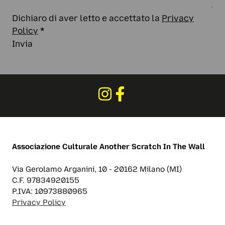
Dichiaro di aver letto e accettato la
Privacy
Policy
*
Invia
Associazione Culturale
Another Scratch In The Wall
Via Gerolamo Arganini, 10 - 20162 Milano (MI)
C.F. 97834920155
P.IVA: 10973880965
Privacy Policy