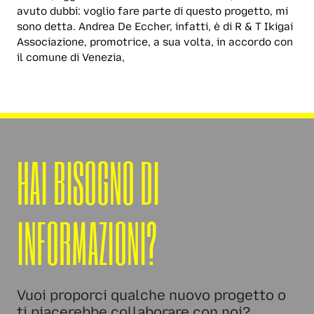
avuto dubbi: voglio fare parte di questo progetto, mi
sono detta. Andrea De Eccher, infatti, è di R & T Ikigai
Associazione, promotrice, a sua volta, in accordo con
il comune di Venezia,
HAI BISOGNO DI
INFORMAZIONI?
Vuoi proporci qualche nuovo progetto o
ti piacerebbe collaborare con noi?