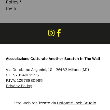
Policy
*
Invia
Associazione Culturale
Another Scratch In The Wall
Via Gerolamo Arganini, 10 - 20162 Milano (MI)
C.F. 97834920155
P.IVA: 10973880965
Privacy Policy
Sito web realizzato da
Dolomiti Web Studio