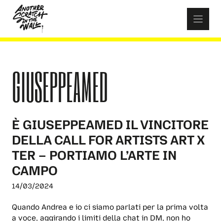
Skip
to
content
GIUSEPPEAMED
È GIUSEPPEAMED IL VINCITORE
DELLA CALL FOR ARTISTS ART X
TER – PORTIAMO L’ARTE IN
CAMPO
14/03/2024
Quando Andrea e io ci siamo parlati per la prima volta
a voce, aggirando i limiti della chat in DM, non ho