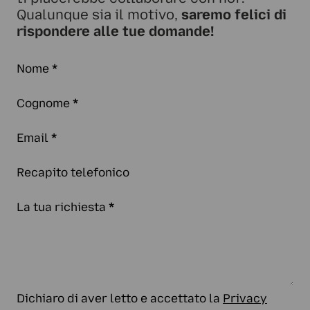
Qualunque sia il motivo,
saremo felici di
rispondere alle tue domande!
Nome
*
Cognome
*
Email
*
Recapito telefonico
La tua richiesta
*
Dichiaro di aver letto e accettato la
Privacy