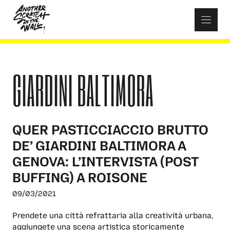
Skip
to
content
GIARDINI BALTIMORA
QUER PASTICCIACCIO BRUTTO
DE’ GIARDINI BALTIMORA A
GENOVA: L’INTERVISTA (POST
BUFFING) A ROISONE
09/03/2021
Prendete una città refrattaria alla creatività urbana,
aggiungete una scena artistica storicamente