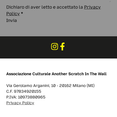
Dichiaro di aver letto e accettato la
Privacy
Policy
*
Invia
Associazione Culturale
Another Scratch In The Wall
Via Gerolamo Arganini, 10 - 20162 Milano (MI)
C.F. 97834920155
P.IVA: 10973880965
Privacy Policy