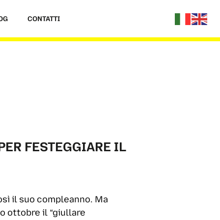
OG
CONTATTI
PER FESTEGGIARE IL
così il suo compleanno. Ma
ottobre il “giullare