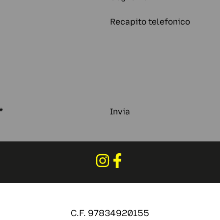
Recapito telefonico
*
Invia
C.F. 97834920155