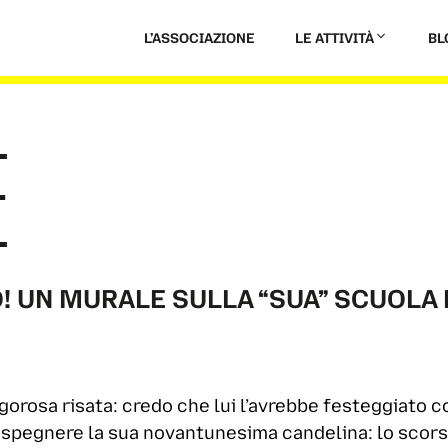
L’ASSOCIAZIONE
LE ATTIVITÀ
BL
E
O! UN MURALE SULLA “SUA” SCUOLA 
gorosa risata: credo che lui l’avrebbe festeggiato 
spegnere la sua novantunesima candelina: lo scorso 