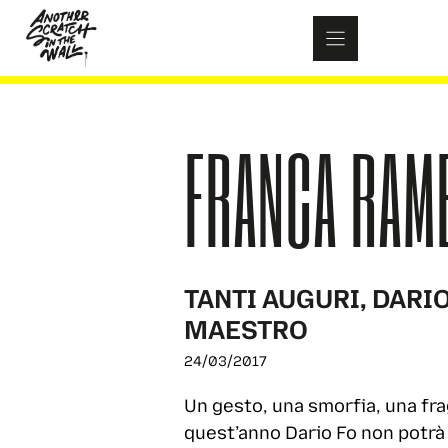
Skip
to
content
FRANCA RAM
TANTI AUGURI, DARI
MAESTRO
24/03/2017
Un gesto, una smorfia, una fra
quest’anno Dario Fo non potrà 