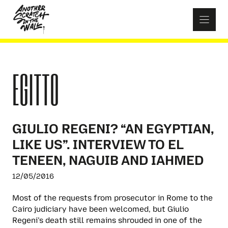
Skip
to
content
EGITTO
GIULIO REGENI? “AN EGYPTIAN,
LIKE US”. INTERVIEW TO EL
TENEEN, NAGUIB AND IAHMED
12/05/2016
Most of the requests from prosecutor in Rome to the
Cairo judiciary have been welcomed, but Giulio
Regeni’s death still remains shrouded in one of the