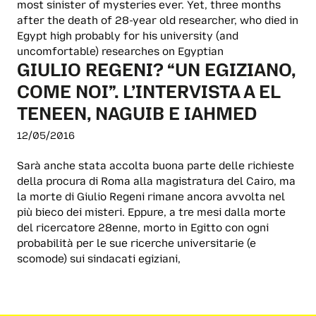
most sinister of mysteries ever. Yet, three months
after the death of 28-year old researcher, who died in
Egypt high probably for his university (and
uncomfortable) researches on Egyptian
GIULIO REGENI? “UN EGIZIANO,
COME NOI”. L’INTERVISTA A EL
TENEEN, NAGUIB E IAHMED
12/05/2016
Sarà anche stata accolta buona parte delle richieste
della procura di Roma alla magistratura del Cairo, ma
la morte di Giulio Regeni rimane ancora avvolta nel
più bieco dei misteri. Eppure, a tre mesi dalla morte
del ricercatore 28enne, morto in Egitto con ogni
probabilità per le sue ricerche universitarie (e
scomode) sui sindacati egiziani,