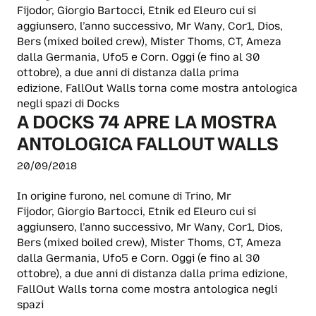
Fijodor, Giorgio Bartocci, Etnik ed Eleuro cui si
aggiunsero, l’anno successivo, Mr Wany, Cor1, Dios,
Bers (mixed boiled crew), Mister Thoms, CT, Ameza
dalla Germania, Ufo5 e Corn. Oggi (e fino al 30
ottobre), a due anni di distanza dalla prima
edizione, FallOut Walls torna come mostra antologica
negli spazi di Docks
A DOCKS 74 APRE LA MOSTRA
ANTOLOGICA FALLOUT WALLS
20/09/2018
In origine furono, nel comune di Trino, Mr
Fijodor, Giorgio Bartocci, Etnik ed Eleuro cui si
aggiunsero, l’anno successivo, Mr Wany, Cor1, Dios,
Bers (mixed boiled crew), Mister Thoms, CT, Ameza
dalla Germania, Ufo5 e Corn. Oggi (e fino al 30
ottobre), a due anni di distanza dalla prima edizione,
FallOut Walls torna come mostra antologica negli
spazi