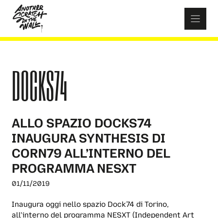
Skip
to
content
DOCKS74
ALLO SPAZIO DOCKS74
INAUGURA SYNTHESIS DI
CORN79 ALL’INTERNO DEL
PROGRAMMA NESXT
01/11/2019
Inaugura oggi nello spazio Dock74 di Torino,
all’interno del programma NESXT (Independent Art