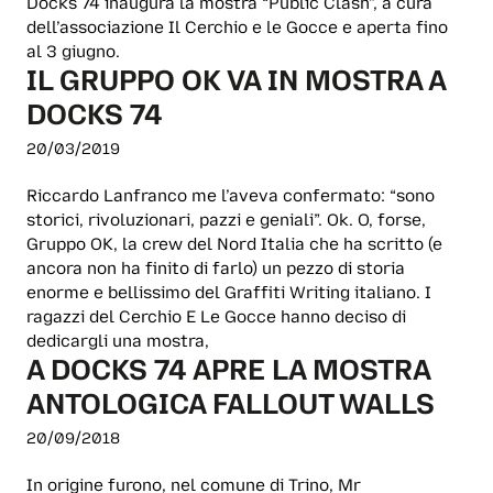
Docks 74 inaugura la mostra “Public Clash”, a cura
dell’associazione Il Cerchio e le Gocce e aperta fino
al 3 giugno.
IL GRUPPO OK VA IN MOSTRA A
DOCKS 74
20/03/2019
Riccardo Lanfranco me l’aveva confermato: “sono
storici, rivoluzionari, pazzi e geniali”. Ok. O, forse,
Gruppo OK, la crew del Nord Italia che ha scritto (e
ancora non ha finito di farlo) un pezzo di storia
enorme e bellissimo del Graffiti Writing italiano. I
ragazzi del Cerchio E Le Gocce hanno deciso di
dedicargli una mostra,
A DOCKS 74 APRE LA MOSTRA
ANTOLOGICA FALLOUT WALLS
20/09/2018
In origine furono, nel comune di Trino, Mr