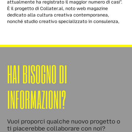
attualmente ha registrato il maggior numero di casi”.
È il progetto di Collater.al, noto web magazine
dedicato alla cultura creativa contemporanea,
nonché studio creativo specializzato in consulenza,
HAI BISOGNO DI
INFORMAZIONI?
Vuoi proporci qualche nuovo progetto o
ti piacerebbe collaborare con noi?