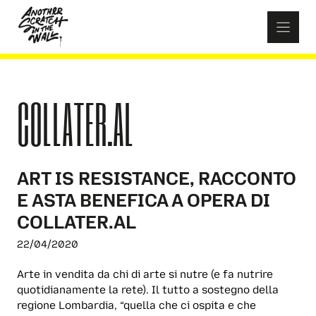
Skip
to
content
COLLATER.AL
ART IS RESISTANCE, RACCONTO
E ASTA BENEFICA A OPERA DI
COLLATER.AL
22/04/2020
Arte in vendita da chi di arte si nutre (e fa nutrire
quotidianamente la rete). Il tutto a sostegno della
regione Lombardia, “quella che ci ospita e che