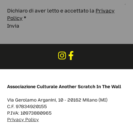
Dichiaro di aver letto e accettato la
Privacy
Policy
*
Invia
Associazione Culturale
Another Scratch In The Wall
Via Gerolamo Arganini, 10 - 20162 Milano (MI)
C.F. 97834920155
P.IVA: 10973880965
Privacy Policy