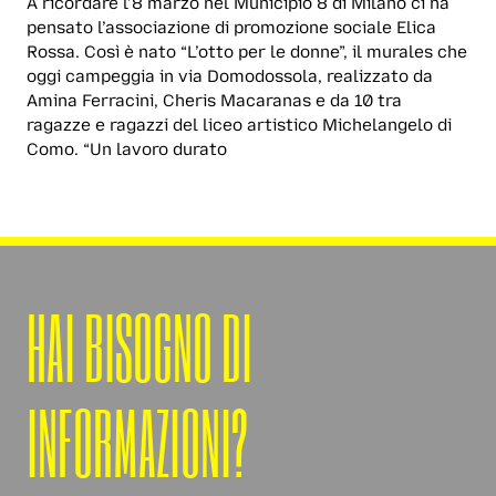
A ricordare l’8 marzo nel Municipio 8 di Milano ci ha
pensato l’associazione di promozione sociale Elica
Rossa. Così è nato “L’otto per le donne”, il murales che
oggi campeggia in via Domodossola, realizzato da
Amina Ferracini, Cheris Macaranas e da 10 tra
ragazze e ragazzi del liceo artistico Michelangelo di
Como. “Un lavoro durato
HAI BISOGNO DI
INFORMAZIONI?