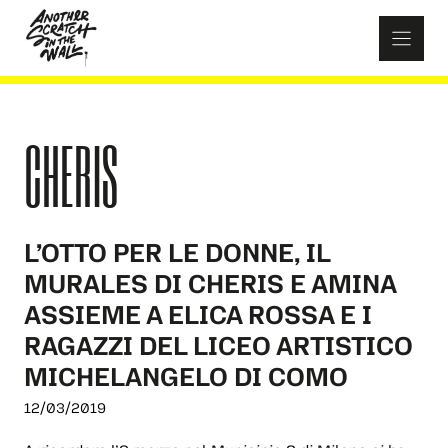
Skip
to
content
CHERIS
L’OTTO PER LE DONNE, IL
MURALES DI CHERIS E AMINA
ASSIEME A ELICA ROSSA E I
RAGAZZI DEL LICEO ARTISTICO
MICHELANGELO DI COMO
12/03/2019