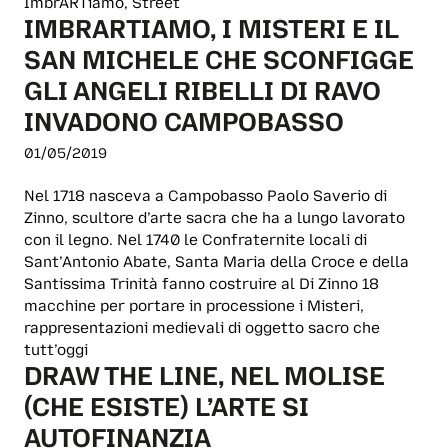
ImbrARTiamo, Street
IMBRARTIAMO, I MISTERI E IL
SAN MICHELE CHE SCONFIGGE
GLI ANGELI RIBELLI DI RAVO
INVADONO CAMPOBASSO
01/05/2019
Nel 1718 nasceva a Campobasso Paolo Saverio di
Zinno, scultore d’arte sacra che ha a lungo lavorato
con il legno. Nel 1740 le Confraternite locali di
Sant’Antonio Abate, Santa Maria della Croce e della
Santissima Trinità fanno costruire al Di Zinno 18
macchine per portare in processione i Misteri,
rappresentazioni medievali di oggetto sacro che
tutt’oggi
DRAW THE LINE, NEL MOLISE
(CHE ESISTE) L’ARTE SI
AUTOFINANZIA