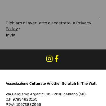
Dichiaro di aver letto e accettato la
Privacy
Policy
*
Invia
Associazione Culturale
Another Scratch In The Wall
Via Gerolamo Arganini, 10 - 20162 Milano (MI)
C.F. 97834920155
P.IVA: 10973880965