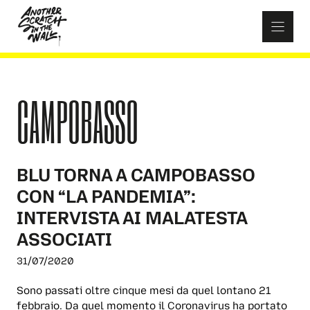
Skip
to
content
CAMPOBASSO
BLU TORNA A CAMPOBASSO
CON “LA PANDEMIA”:
INTERVISTA AI MALATESTA
ASSOCIATI
31/07/2020
Sono passati oltre cinque mesi da quel lontano 21
febbraio. Da quel momento il Coronavirus ha portato