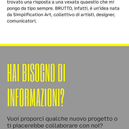
trovato una risposta a una vexata quaestio che mi
pongo da tipo sempre. BRUTTO, infatti, è un’idea nata
da Simplification Art, collettivo di artisti, designer,
comunicatori,
HAI BISOGNO DI
INFORMAZIONI?
Vuoi proporci qualche nuovo progetto o
ti piacerebbe collaborare con noi?