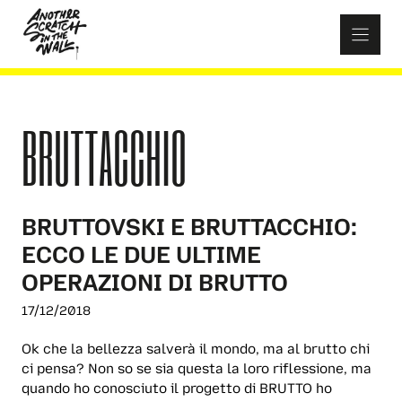
Skip
to
content
BRUTTACCHIO
BRUTTOVSKI E BRUTTACCHIO:
ECCO LE DUE ULTIME
OPERAZIONI DI BRUTTO
17/12/2018
Ok che la bellezza salverà il mondo, ma al brutto chi
ci pensa? Non so se sia questa la loro riflessione, ma
quando ho conosciuto il progetto di BRUTTO ho