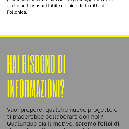
aprile nell’insospettabile cornice della città di
Follonica.
HAI BISOGNO DI
INFORMAZIONI?
Vuoi proporci qualche nuovo progetto o
ti piacerebbe collaborare con noi?
Qualunque sia il motivo,
saremo felici di