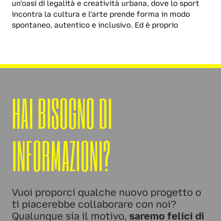
un’oasi di legalità e creatività urbana, dove lo sport
incontra la cultura e l’arte prende forma in modo
spontaneo, autentico e inclusivo. Ed è proprio
HAI BISOGNO DI
INFORMAZIONI?
Vuoi proporci qualche nuovo progetto o
ti piacerebbe collaborare con noi?
Qualunque sia il motivo,
saremo felici di