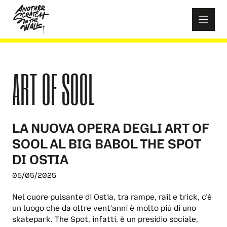
Skip
to
content
ART OF SOOL
LA NUOVA OPERA DEGLI ART OF
SOOL AL BIG BABOL THE SPOT
DI OSTIA
05/05/2025
Nel cuore pulsante di Ostia, tra rampe, rail e trick, c’è
un luogo che da oltre vent’anni è molto più di uno
skatepark. The Spot, infatti, è un presidio sociale,