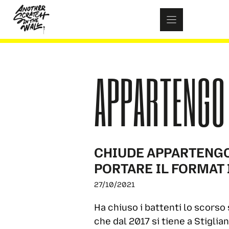
Skip
to
content
APPARTENGO 
CHIUDE APPARTENGO 
PORTARE IL FORMAT I
27/10/2021
Ha chiuso i battenti lo scorso
che dal 2017 si tiene a Stigli