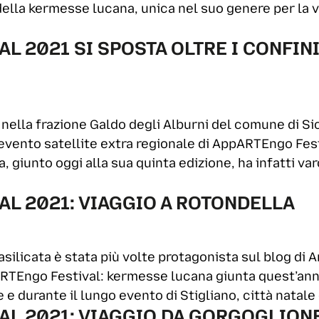
ella kermesse lucana, unica nel suo genere per la va
 2021 SI SPOSTA OLTRE I CONFINI 
 nella frazione Galdo degli Alburni del comune di Si
evento satellite extra regionale di AppARTEngo Festi
, giunto oggi alla sua quinta edizione, ha infatti var
AL 2021: VIAGGIO A ROTONDELLA
silicata è stata più volte protagonista sul blog di A
RTEngo Festival: kermesse lucana giunta quest’anno
 e durante il lungo evento di Stigliano, città natale
AL 2021: VIAGGIO DA GORGOGLIONE