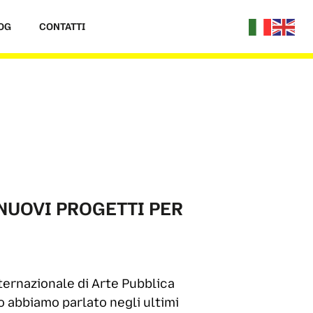
OG
CONTATTI
 NUOVI PROGETTI PER
ternazionale di Arte Pubblica
o abbiamo parlato negli ultimi