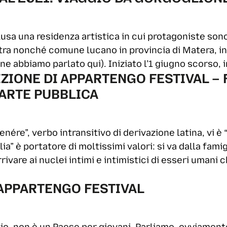
usa una residenza artistica in cui protagoniste son
etra nonché comune lucano in provincia di Matera, i
e abbiamo parlato qui). Iniziato l’1 giugno scorso, 
DIZIONE DI APPARTENGO FESTIVAL – 
 ARTE PUBBLICA
tenére”, verbo intransitivo di derivazione latina, vi è 
ia” è portatore di moltissimi valori: si va dalla fami
rrivare ai nuclei intimi e intimistici di esseri umani
 APPARTENGO FESTIVAL