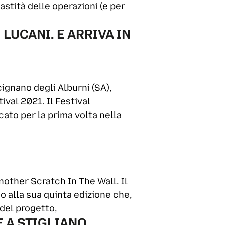
stità delle operazioni (e per
LUCANI. E ARRIVA IN
cignano degli Alburni (SA),
val 2021. Il Festival
cato per la prima volta nella
nother Scratch In The Wall. Il
 alla sua quinta edizione che,
 del progetto,
 A STIGLIANO