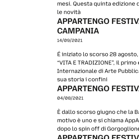
mesi. Questa quinta edizione d
le novità
APPARTENGO FESTIVAL
CAMPANIA
14/09/2021
É iniziato lo scorso 28 agosto,
“VITA E TRADIZIONE”, il primo 
Internazionale di Arte Pubblica
sua storia i confini
APPARTENGO FESTIV
04/08/2021
È dallo scorso giugno che la Ba
motivo è uno e si chiama AppA
dopo lo spin off di Gorgoglione
APPARTENGO FESTIV