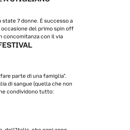
o state 7 donne. È successo a
n occasione del primo spin off
in concomitanza con il via
FESTIVAL
“fare parte di una famiglia”.
glia di sangue (quella che non
 che condividono tutto: