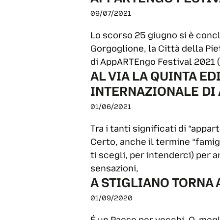
09/07/2021
Lo scorso 25 giugno si è concl
Gorgoglione, la Città della Pi
di AppARTEngo Festival 2021 (n
AL VIA LA QUINTA E
INTERNAZIONALE DI
01/06/2021
Tra i tanti significati di “appar
Certo, anche il termine “famìgl
ti scegli, per intenderci) per a
sensazioni,
A STIGLIANO TORNA
01/09/2020