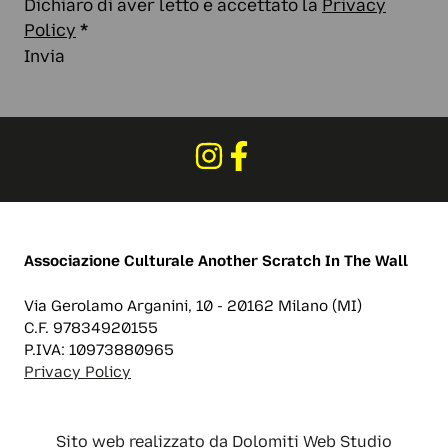
Dichiaro di aver letto e accettato la
Privacy
Policy
*
Invia
Associazione Culturale
Another Scratch In The Wall
Via Gerolamo Arganini, 10 - 20162 Milano (MI)
C.F. 97834920155
P.IVA: 10973880965
Privacy Policy
Sito web realizzato da
Dolomiti Web Studio