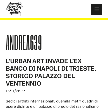
Skip
to
content
ANDREA639
L’URBAN ART INVADE L’EX
BANCO DI NAPOLI DI TRIESTE,
STORICO PALAZZO DEL
VENTENNIO
15/11/2022
Sedici artisti internazionali, duemila metri quadri di
opere dipinte e un palazzo di pregio del razionalismo