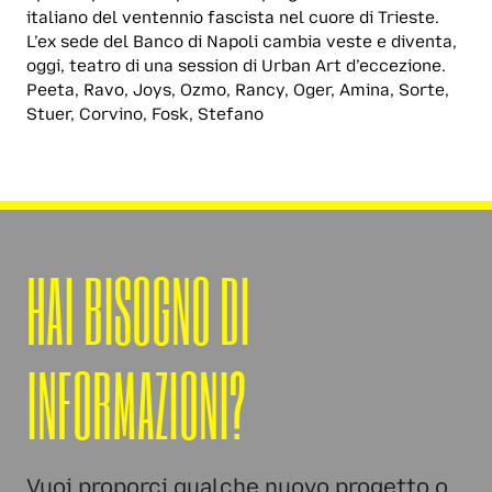
italiano del ventennio fascista nel cuore di Trieste.
L’ex sede del Banco di Napoli cambia veste e diventa,
oggi, teatro di una session di Urban Art d’eccezione.
Peeta, Ravo, Joys, Ozmo, Rancy, Oger, Amina, Sorte,
Stuer, Corvino, Fosk, Stefano
HAI BISOGNO DI
INFORMAZIONI?
Vuoi proporci qualche nuovo progetto o