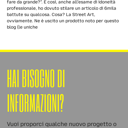
fare da grande?”. E così, anche all’esame di idoneità
professionale, ho dovuto stilare un articolo di 6mila
battute su qualcosa. Cosa? La Street Art,
ovviamente. Ne è uscito un prodotto noto per questo
blog (le uniche
HAI BISOGNO DI
INFORMAZIONI?
Vuoi proporci qualche nuovo progetto o