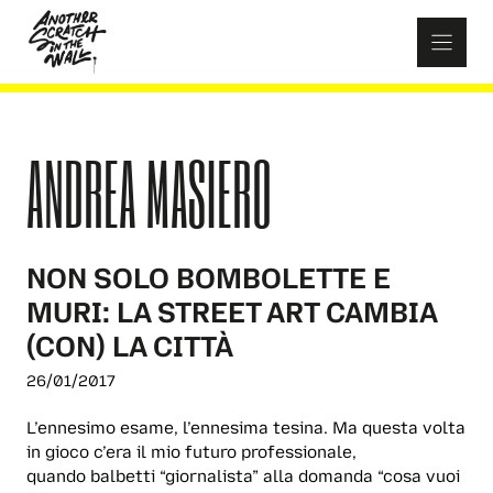
Skip
to
content
ANDREA MASIERO
NON SOLO BOMBOLETTE E
MURI: LA STREET ART CAMBIA
(CON) LA CITTÀ
26/01/2017
L’ennesimo esame, l’ennesima tesina. Ma questa volta
in gioco c’era il mio futuro professionale,
quando balbetti “giornalista” alla domanda “cosa vuoi