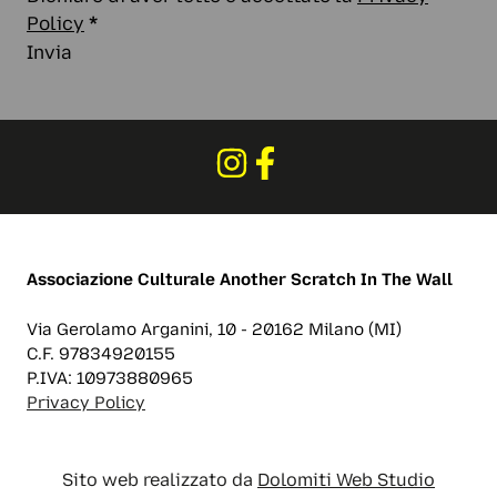
Policy
*
Invia
Associazione Culturale
Another Scratch In The Wall
Via Gerolamo Arganini, 10 - 20162 Milano (MI)
C.F. 97834920155
P.IVA: 10973880965
Privacy Policy
Sito web realizzato da
Dolomiti Web Studio