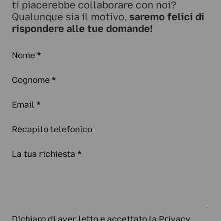
ti piacerebbe collaborare con noi?
Qualunque sia il motivo,
saremo felici di
rispondere alle tue domande!
Nome
*
Cognome
*
Email
*
Recapito telefonico
La tua richiesta
*
Dichiaro di aver letto e accettato la
Privacy